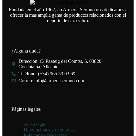
Fundada en el año 1962, en Armería Serrano nos dedicamos a
ofrecer la más amplia gama de productos relacionados con el
deporte de caza y tiro.
¿Alguna duda?
Dirección: C/ Passeig del Comtat, 6, 03820
Cocentaina, Alicante
Teléfono: (+34) 965 59 03 69
Correo: info@armeriaserrano.com
Páginas legales
Aviso legal
Devoluciones y reembolsos
Políticas de privacidad