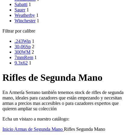
Sabatti
1
Sauer
1
Weatherby
1
Winchester
1
Filtrar por calibre
.243Win
1
30-06Sp
2
300WM
2
7mmRem
1
9.3x62
1
Rifles de Segunda Mano
En Armería Serrano también tenemos stock de rifles de segunda
mano, ideales para cazadores que están empezando y necesitan
armas a precios mas accesibles o para cazadores expertos que
quieren ampliar su colección
Echa un vistazo a nuestro catálogo:
Inicio
Armas de Segunda Mano
Rifles Segunda Mano