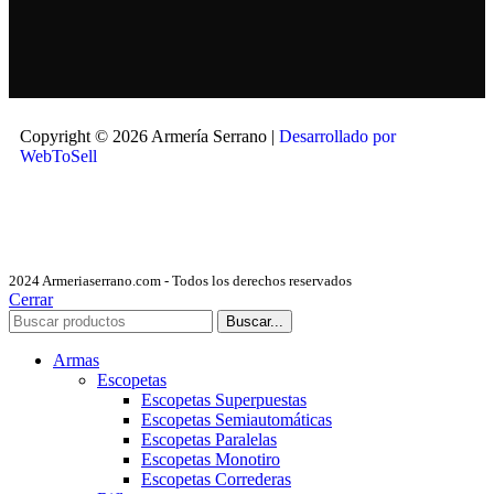
Copyright © 2026 Armería Serrano |
Desarrollado por
WebToSell
2024 Armeriaserrano.com - Todos los derechos reservados
Cerrar
Buscar...
Armas
Escopetas
Escopetas Superpuestas
Escopetas Semiautomáticas
Escopetas Paralelas
Escopetas Monotiro
Escopetas Correderas