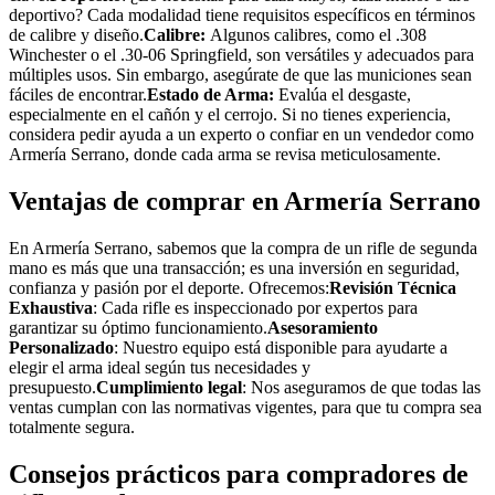
deportivo? Cada modalidad tiene requisitos específicos en términos
de calibre y diseño.
Calibre:
Algunos calibres, como el .308
Winchester o el .30-06 Springfield, son versátiles y adecuados para
múltiples usos. Sin embargo, asegúrate de que las municiones sean
fáciles de encontrar.
Estado de Arma:
Evalúa el desgaste,
especialmente en el cañón y el cerrojo. Si no tienes experiencia,
considera pedir ayuda a un experto o confiar en un vendedor como
Armería Serrano, donde cada arma se revisa meticulosamente.
Ventajas de comprar en Armería Serrano
En Armería Serrano, sabemos que la compra de un rifle de segunda
mano es más que una transacción; es una inversión en seguridad,
confianza y pasión por el deporte. Ofrecemos:
Revisión Técnica
Exhaustiva
: Cada rifle es inspeccionado por expertos para
garantizar su óptimo funcionamiento.
Asesoramiento
Personalizado
: Nuestro equipo está disponible para ayudarte a
elegir el arma ideal según tus necesidades y
presupuesto.
Cumplimiento legal
: Nos aseguramos de que todas las
ventas cumplan con las normativas vigentes, para que tu compra sea
totalmente segura.
Consejos prácticos para compradores de