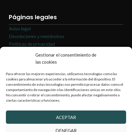
Páginas legales
Aviso legal
Devoluciones y reembolsos
Políticas de privacidad
Políticas de cookies
Gestionar el consentimiento de
Sobre nosotros
las cookies
Contacto
Para ofrecer las mejores experiencias, utilizamos tecnologías como las
cookies para almacenar y/o acceder a la información del dispositivo. El
consentimiento de estas tecnologías nos permitirá procesar datos como el
comportamiento de navegación o las identificaciones únicas en este sitio.
¿Dónde estamos?
No consentir o retirar el consentimiento, puede afectar negativamente a
ciertas características y funciones.
ACEPTAR
DENEGAR