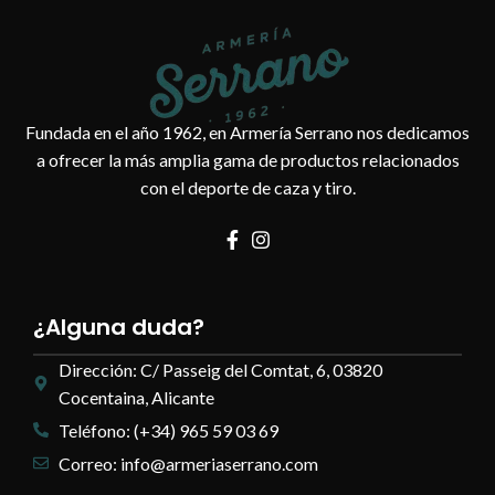
Fundada en el año 1962, en Armería Serrano nos dedicamos
a ofrecer la más amplia gama de productos relacionados
con el deporte de caza y tiro.
¿Alguna duda?
Dirección: C/ Passeig del Comtat, 6, 03820
Cocentaina, Alicante
Teléfono: (+34) 965 59 03 69
Correo: info@armeriaserrano.com