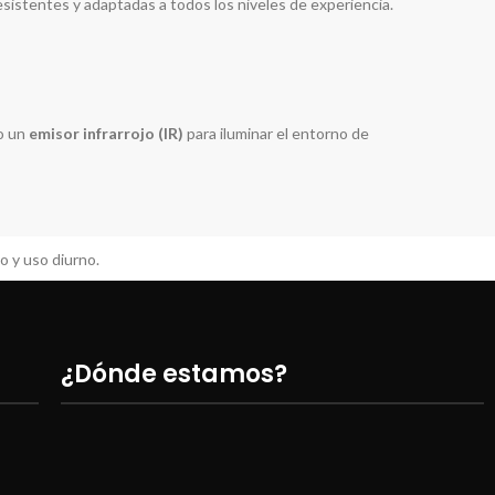
sistentes y adaptadas a todos los niveles de experiencia.
do un
emisor infrarrojo (IR)
para iluminar el entorno de
eo y uso diurno.
e uso.
¿Dónde estamos?