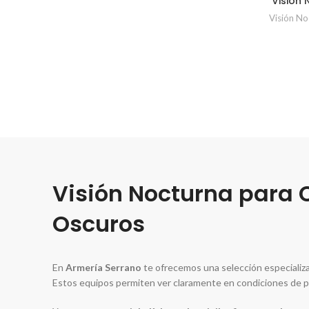
Visión
Visión No
Visión Nocturna para 
Oscuros
En
Armería Serrano
te ofrecemos una selección especializ
Estos equipos permiten ver claramente en condiciones de poc