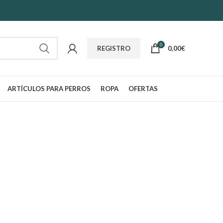
0
0,00
€
REGISTRO
ARTÍCULOS PARA PERROS
ROPA
OFERTAS
VIGILANCIA Y