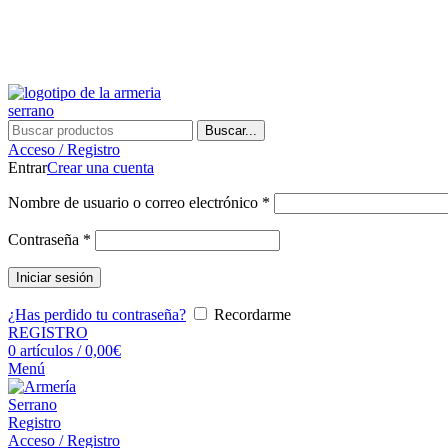
Buscar...
Acceso / Registro
Entrar
Crear una cuenta
Nombre de usuario o correo electrónico
*
Contraseña
*
Iniciar sesión
¿Has perdido tu contraseña?
Recordarme
REGISTRO
0
artículos
/
0,00
€
Menú
Registro
Acceso / Registro