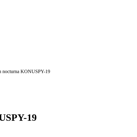
ión nocturna KONUSPY-19
NUSPY-19