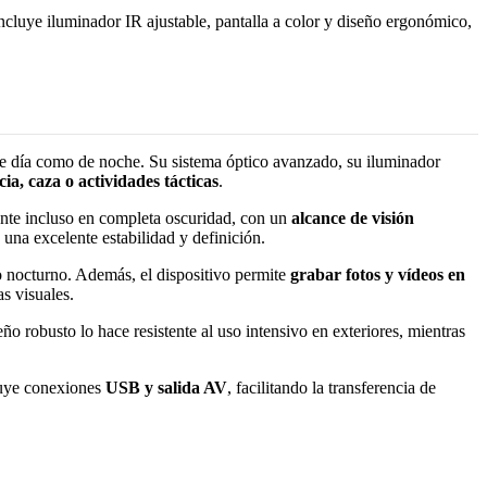
Incluye iluminador IR ajustable, pantalla a color y diseño ergonómico,
 de día como de noche. Su sistema óptico avanzado, su iluminador
cia, caza o actividades tácticas
.
nte incluso en completa oscuridad, con un
alcance de visión
 una excelente estabilidad y definición.
o nocturno. Además, el dispositivo permite
grabar fotos y vídeos en
s visuales.
 robusto lo hace resistente al uso intensivo en exteriores, mientras
cluye conexiones
USB y salida AV
, facilitando la transferencia de