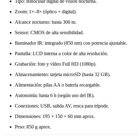
Tipo: Binocular digital de visión nocturna.
Zoom: 1×–8× (óptico + digital).
Alcance nocturno: hasta 300 m.
Sensor: CMOS de alta sensibilidad.
Iluminador IR: integrado (850 nm) con potencia ajustable.
Pantalla: LCD interna a color de alta resolución.
Grabación: foto y vídeo Full HD (1080p).
Almacenamiento: tarjeta microSD (hasta 32 GB).
Alimentación: pilas AA o batería recargable.
Autonomía: hasta 6 h (según uso del IR).
Conexiones: USB, salida AV, rosca para trípode.
Dimensiones: 195 × 150 × 60 mm aprox.
Peso: 850 g aprox.