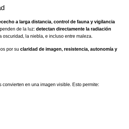
ad
cecho a larga distancia, control de fauna y vigilancia
dependen de la luz:
detectan directamente la radiación
a oscuridad, la niebla, e incluso entre maleza.
dos por su
claridad de imagen, resistencia, autonomía y
s convierten en una imagen visible. Esto permite: