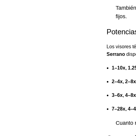
También 
fijos.
Potencia
Los visores t
Serrano
disp
1–10x, 1.2
2–4x, 2–8x
3–6x, 4–8x
7–28x, 4–
Cuanto m