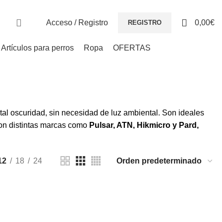
0
Acceso / Registro
0,00
€
REGISTRO
Artículos para perros
Ropa
OFERTAS
tal oscuridad, sin necesidad de luz ambiental. Son ideales
on distintas marcas como
Pulsar, ATN, Hikmicro y Pard,
12
18
24