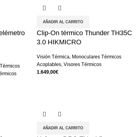
AÑADIR AL CARRITO
elémetro
Clip-On térmico Thunder TH35C
3.0 HIKMICRO
Visión Térmica
,
Monoculares Térmicos
Acoplables
,
Visores Térmicos
Térmicos
€
érmicos
AÑADIR AL CARRITO