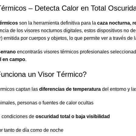
Térmicos – Detecta Calor en Total Oscurid
térmicos
son la herramienta definitiva para la
caza nocturna, re
rencia de los visores nocturnos digitales, estos dispositivos no 
r) emitida por cuerpos y objetos, lo que permite ver a través de l
Serrano
encontrarás visores térmicos profesionales selecciona
eal en campo
.
nciona un Visor Térmico?
érmicos captan las
diferencias de temperatura
del entorno y la
imales, personas o fuentes de calor ocultas
n condiciones de
oscuridad total o baja visibilidad
or tanto de día como de noche