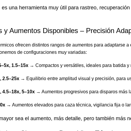
es una herramienta muy útil para rastreo, recuperación 
s y Aumentos Disponibles – Precisión Ada
érmicos ofrecen distintos rangos de aumentos para adaptarse a
onemos de configuraciones muy variadas:
5–5x, 1.5–15x
→ Compactos y versátiles, ideales para batida y
, 2.5–25x
→ Equilibrio entre amplitud visual y precisión, para u
, 4.5–18x, 5–10x
→ Aumentos progresivos para disparos más lar
40x
→ Aumentos elevados para caza técnica, vigilancia fija o lar
ayor sea el aumento, más detalle, pero también más ne