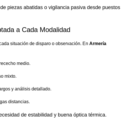
de piezas abatidas o vigilancia pasiva desde puestos
ptada a Cada Modalidad
 cada situación de disparo o observación. En
Armería
 rececho medio.
so mixto.
gos y análisis detallado.
gas distancias.
cesidad de estabilidad y buena óptica térmica.