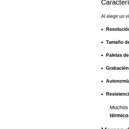
Caracter
Al elegir un 
Resolución
Tamaño del
Paletas de
Grabación
Autonomí
Resistenci
Muchos 
térmico