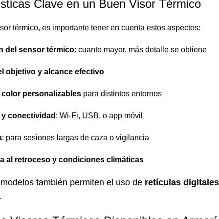
ísticas Clave en un Buen Visor Térmico
visor térmico, es importante tener en cuenta estos aspectos:
 del sensor térmico
: cuanto mayor, más detalle se obtiene
 objetivo y alcance efectivo
 color personalizables
para distintos entornos
 y conectividad
: Wi-Fi, USB, o app móvil
a
: para sesiones largas de caza o vigilancia
a al retroceso y condiciones climáticas
modelos también permiten el uso de
retículas digital
.