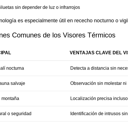
siluetas sin depender de luz o infrarrojos
nología es especialmente útil en rececho nocturno o vigi
ones Comunes de los Visores Térmicos
CIPAL
VENTAJAS CLAVE DEL V
alí nocturna
Detecta a distancia sin nece
fauna salvaje
Observación sin molestar ni 
 montaña
Localización precisa incluso
ural o seguridad
Identificación de intrusos si