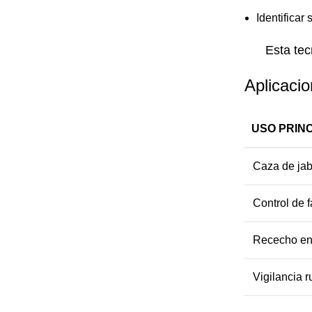
Identificar 
Esta tec
Aplicaci
USO PRIN
Caza de jab
Control de 
Rececho en
Vigilancia r