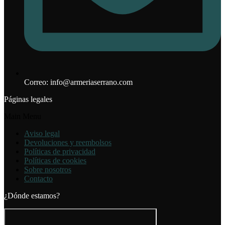
Correo: info@armeriaserrano.com
Páginas legales
Main Menu
Aviso legal
Devoluciones y reembolsos
Políticas de privacidad
Políticas de cookies
Sobre nosotros
Contacto
¿Dónde estamos?