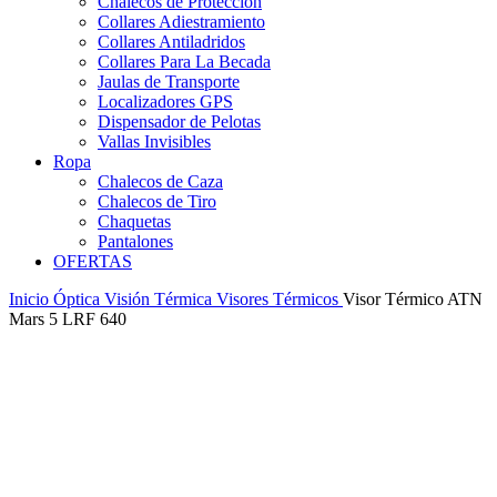
Chalecos de Protección
Collares Adiestramiento
Collares Antiladridos
Collares Para La Becada
Jaulas de Transporte
Localizadores GPS
Dispensador de Pelotas
Vallas Invisibles
Ropa
Chalecos de Caza
Chalecos de Tiro
Chaquetas
Pantalones
OFERTAS
Inicio
Óptica
Visión Térmica
Visores Térmicos
Visor Térmico ATN
Mars 5 LRF 640