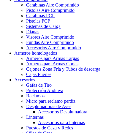
Carabinas Aire Comprimido
Pistolas Aire Comprimido
Carabinas PCP
Pistolas PCP
Sistemas de Carga
Dianas
Visores Aire Comprimido
Fundas Aire Comprimido
Accesorios Aire Comprimido
Armeros homologados
Armeros para Armas Largas
Armeros para Armas Cortas
Cajones Zona Fría y Tubos de descarga
Cajas Fuertes
Accesorios
Gafas de Tiro
Protección Auditiva
Reclamos
Micro para reclamo perdiz
Desplumadoras de Aves
Accesorios Desplumadora
Linternas
Accesorios para linternas
Puestos de Caza y Redes