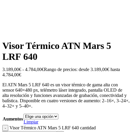
Visor Térmico ATN Mars 5
LRF 640
3.189,00
€
-
4.784,00
€
Rango de precios: desde 3.189,00€ hasta
4.784,00€
El ATN Mars 5 LRF 640 es un visor térmico de gama alta con
sensor 640×480 px, telémetro láser integrado, pantalla OLED de
alta resolución y funciones avanzadas de grabación, conectividad y
balística. Disponible en cuatro versiones de aumento: 2–16×, 3–24×,
4–32× y 5–40×.
Aumentos
Limpiar
Visor Térmico ATN Mars 5 LRF 640 cantidad