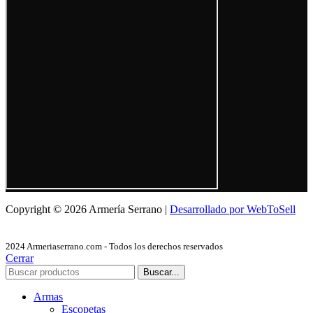
Copyright © 2026 Armería Serrano |
Desarrollado por WebToSell
2024 Armeriaserrano.com - Todos los derechos reservados
Cerrar
Buscar...
Armas
Escopetas