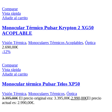
Comparar
Vista rápida
Añadir al carrito
Monocular Térmico Pulsar Krypton 2 XG50
ACOPLABLE
Visión Térmica
,
Monoculares Térmicos Acoplables
,
Óptica
2.690,00
€
-12%
Comparar
Vista rápida
Añadir al carrito
Monocular térmico Pulsar Telos XP50
Visión Térmica
,
Monoculares Térmicos
,
Óptica
3.395,00
€
El precio original era: 3.395,00€.
2.990,00
€
El precio
actual es: 2.990,00€.