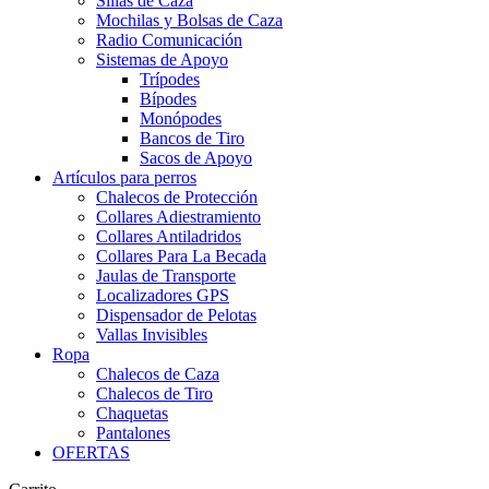
Sillas de Caza
Mochilas y Bolsas de Caza
Radio Comunicación
Sistemas de Apoyo
Trípodes
Bípodes
Monópodes
Bancos de Tiro
Sacos de Apoyo
Artículos para perros
Chalecos de Protección
Collares Adiestramiento
Collares Antiladridos
Collares Para La Becada
Jaulas de Transporte
Localizadores GPS
Dispensador de Pelotas
Vallas Invisibles
Ropa
Chalecos de Caza
Chalecos de Tiro
Chaquetas
Pantalones
OFERTAS