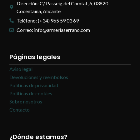
Dirección: C/ Passeig del Comtat, 6, 03820
Cocentaina, Alicante
Teléfono: (+34) 965 59 03 69
Correo: info@armeriaserrano.com
Páginas legales
Aviso legal
Devoluciones y reembolsos
Políticas de privacidad
Políticas de cookies
Sobre nosotros
Contacto
¿Dónde estamos?