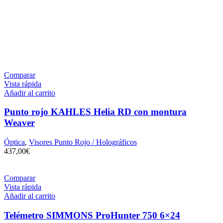
Comparar
Vista rápida
Añadir al carrito
Punto rojo KAHLES Helia RD con montura
Weaver
Óptica
,
Visores Punto Rojo / Holográficos
437,00
€
Comparar
Vista rápida
Añadir al carrito
Telémetro SIMMONS ProHunter 750 6×24