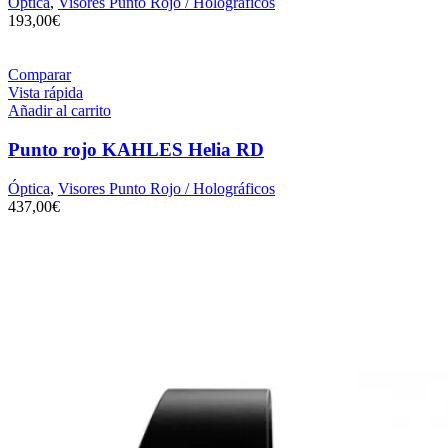
Óptica
,
Visores Punto Rojo / Holográficos
193,00
€
Comparar
Vista rápida
Añadir al carrito
Punto rojo KAHLES Helia RD
Óptica
,
Visores Punto Rojo / Holográficos
437,00
€