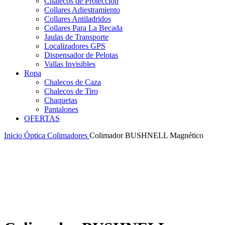
Chalecos de Protección
Collares Adiestramiento
Collares Antiladridos
Collares Para La Becada
Jaulas de Transporte
Localizadores GPS
Dispensador de Pelotas
Vallas Invisibles
Ropa
Chalecos de Caza
Chalecos de Tiro
Chaquetas
Pantalones
OFERTAS
Inicio
Óptica
Colimadores
Colimador BUSHNELL Magnético