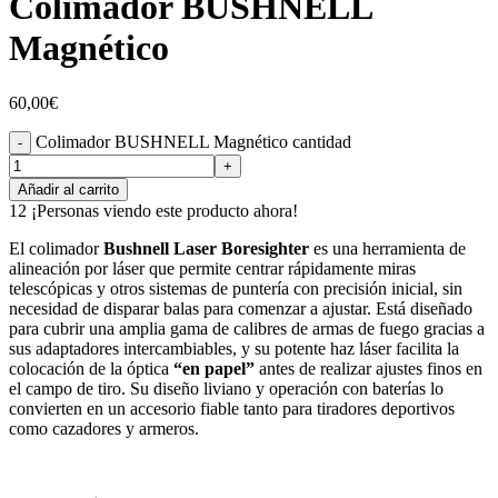
Colimador BUSHNELL
Magnético
60,00
€
Colimador BUSHNELL Magnético cantidad
Añadir al carrito
12
¡Personas viendo este producto ahora!
El colimador
Bushnell Laser Boresighter
es una herramienta de
alineación por láser que permite centrar rápidamente miras
telescópicas y otros sistemas de puntería con precisión inicial, sin
necesidad de disparar balas para comenzar a ajustar. Está diseñado
para cubrir una amplia gama de calibres de armas de fuego gracias a
sus adaptadores intercambiables, y su potente haz láser facilita la
colocación de la óptica
“en papel”
antes de realizar ajustes finos en
el campo de tiro. Su diseño liviano y operación con baterías lo
convierten en un accesorio fiable tanto para tiradores deportivos
como cazadores y armeros.