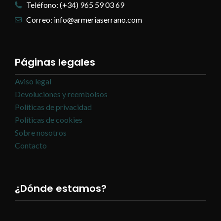
Teléfono: (+34) 965 59 03 69
Correo: info@armeriaserrano.com
Páginas legales
Aviso legal
Devoluciones y reembolsos
Políticas de privacidad
Políticas de cookies
Sobre nosotros
Contacto
¿Dónde estamos?