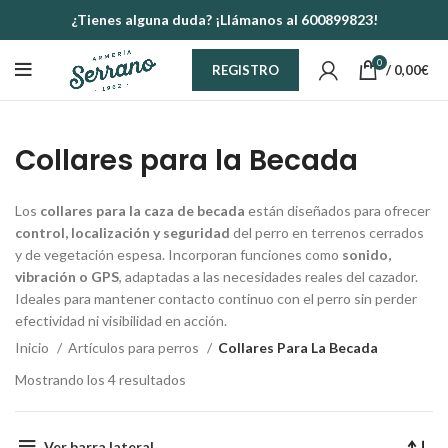
¿Tienes alguna duda? ¡Llámanos al 600899823!
0
/
0,00
€
REGISTRO
Collares para la Becada
Los
collares para la caza de becada
están diseñados para ofrecer
control, localización y seguridad
del perro en terrenos cerrados
y de vegetación espesa. Incorporan funciones como
sonido,
vibración o GPS
, adaptadas a las necesidades reales del cazador.
Ideales para mantener contacto continuo con el perro sin perder
efectividad ni visibilidad en acción.
Inicio
Artículos para perros
Collares Para La Becada
Mostrando los 4 resultados
Ver barra lateral