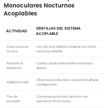
Monoculares Nocturnos
Acoplables
VENTAJAS DEL SISTEMA
ACTIVIDAD
ACOPLABLE
Caza nocturna
Uso del visor balístico original con visión
técnica
nocturna añadida
Rececho al
Cambio rápido entre visión nocturna y
amanecer
diurna
Observación discreta y versátil sin alterar
Vigilancia rural
configuración
Tiro de
Conserva la precisión del visor con
precisión
asistencia IR nocturna