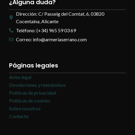
¿Alguna duda?
Dirección: C/ Passeig del Comtat, 6, 03820
Cocentaina, Alicante
Teléfono: (+34) 965 59 03 69
Correo: info@armeriaserrano.com
Páginas legales
Aviso legal
Devoluciones y reembolsos
Políticas de privacidad
Políticas de cookies
Sobre nosotros
Contacto