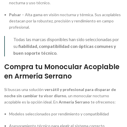
nocturna y uso técnico.
Pulsar
– Alta gama en visión nocturna y térmica. Sus acoplables
destacan por la robustez, precisión y rendimiento en campo
profesional.
Todas las marcas disponibles han sido seleccionadas por
su
fiabilidad, compatibilidad con ópticas comunes y
buen soporte técnico
.
Compra tu Monocular Acoplable
en Armería Serrano
Si buscas una solución
versátil y profesional para disparar de
noche sin cambiar tu visor diurno
, un monocular nocturno
acoplable es la opción ideal. En
Armería Serrano
te ofrecemos:
Modelos seleccionados por rendimiento y compatibilidad
Asesoramiento técnico para elegir el sistema correcto