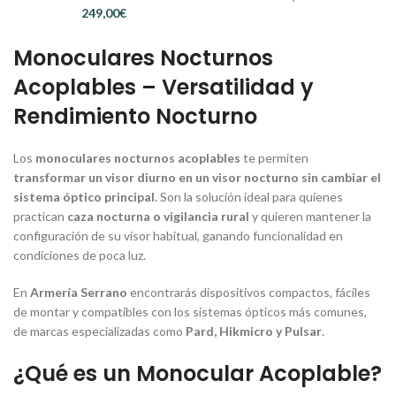
€
Monoculares Nocturnos
Acoplables – Versatilidad y
Rendimiento Nocturno
Los
monoculares nocturnos acoplables
te permiten
transformar un visor diurno en un visor nocturno sin cambiar el
sistema óptico principal
. Son la solución ideal para quienes
practican
caza nocturna o vigilancia rural
y quieren mantener la
configuración de su visor habitual, ganando funcionalidad en
condiciones de poca luz.
En
Armería Serrano
encontrarás dispositivos compactos, fáciles
de montar y compatibles con los sistemas ópticos más comunes,
de marcas especializadas como
Pard, Hikmicro y Pulsar
.
¿Qué es un Monocular Acoplable?