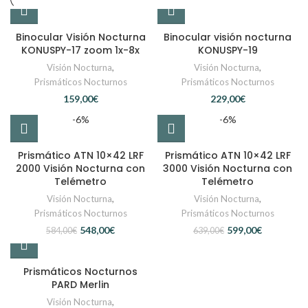
Binocular Visión Nocturna
Binocular visión nocturna
KONUSPY-17 zoom 1x-8x
KONUSPY-19
Visión Nocturna
,
Visión Nocturna
,
Prismáticos Nocturnos
Prismáticos Nocturnos
€
€
-6%
-6%
Prismático ATN 10×42 LRF
Prismático ATN 10×42 LRF
2000 Visión Nocturna con
3000 Visión Nocturna con
Telémetro
Telémetro
Visión Nocturna
,
Visión Nocturna
,
Prismáticos Nocturnos
Prismáticos Nocturnos
548,00
€
599,00
€
584,00
€
639,00
€
Prismáticos Nocturnos
PARD Merlin
Visión Nocturna
,