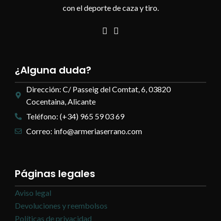
con el deporte de caza y tiro.
¿Alguna duda?
Dirección: C/ Passeig del Comtat, 6, 03820
Cocentaina, Alicante
Teléfono: (+34) 965 59 03 69
Correo: info@armeriaserrano.com
Páginas legales
Aviso legal
Devoluciones y reembolsos
Políticas de privacidad