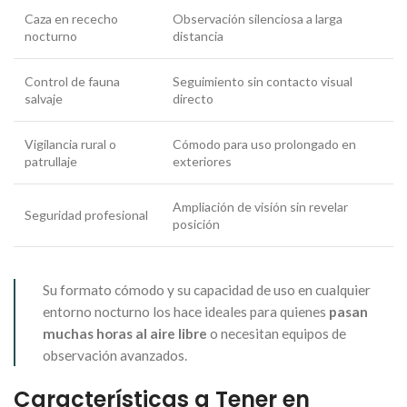
Caza en rececho
Observación silenciosa a larga
nocturno
distancia
Control de fauna
Seguimiento sin contacto visual
salvaje
directo
Vigilancia rural o
Cómodo para uso prolongado en
patrullaje
exteriores
Ampliación de visión sin revelar
Seguridad profesional
posición
Su formato cómodo y su capacidad de uso en cualquier
entorno nocturno los hace ideales para quienes
pasan
muchas horas al aire libre
o necesitan equipos de
observación avanzados.
Características a Tener en