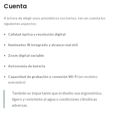
Cuenta
A la hora de elegir unos prismáticos nocturnos, ten en cuenta los
siguientes aspectos:
Calidad óptica y resolución digital
Iluminador IR integrado y alcance real útil
Zoom digital variable
Autonomía de batería
Capacidad de grabación o conexión Wi-Fi
(en modelos
avanzados)
También es importante que el diseño sea ergonómico,
ligero y resistente al agua o condiciones climáticas
adversas.