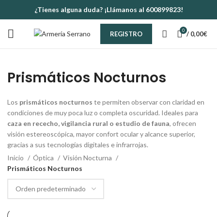
¿Tienes alguna duda? ¡Llámanos al 600899823!
0
/
0,00
€
REGISTRO
Prismáticos Nocturnos
Los
prismáticos nocturnos
te permiten observar con claridad en
condiciones de muy poca luz o completa oscuridad. Ideales para
caza en rececho, vigilancia rural o estudio de fauna
, ofrecen
visión estereoscópica, mayor confort ocular y alcance superior,
gracias a sus tecnologías digitales e infrarrojas.
Inicio
Óptica
Visión Nocturna
Prismáticos Nocturnos