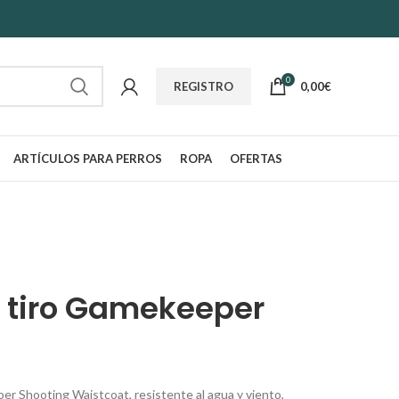
0
0,00
€
REGISTRO
ARTÍCULOS PARA PERROS
ROPA
OFERTAS
 tiro Gamekeeper
 Shooting Waistcoat, resistente al agua y viento,