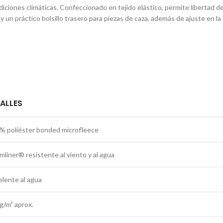
ciones climáticas. Confeccionado en tejido elástico, permite libertad de
y un práctico bolsillo trasero para piezas de caza, además de ajuste en la
ALLES
% poliéster bonded microfleece
mliner® resistente al viento y al agua
lente al agua
g/m² aprox.