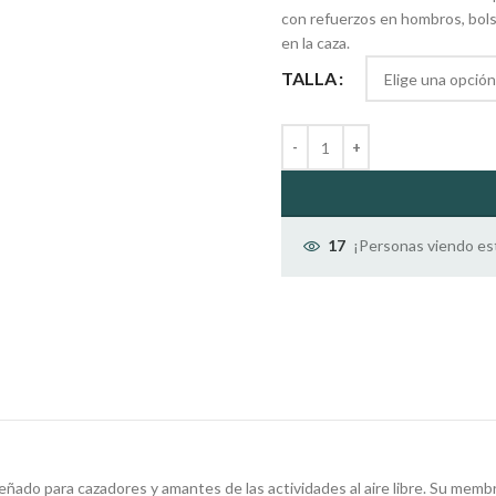
con refuerzos en hombros, bols
en la caza.
TALLA
¡Personas viendo es
17
ado para cazadores y amantes de las actividades al aire libre. Su membra