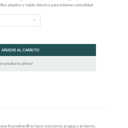
illos amplios y tejido elástico para máxima comodidad
AÑADIR AL CARRITO
te producto ahora!
na Stormliner® lo hace resistente al agua y al viento,