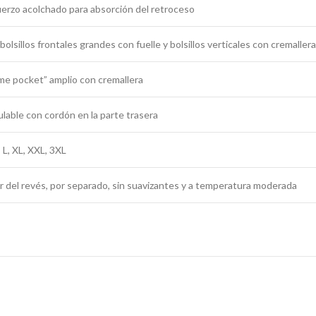
erzo acolchado para absorción del retroceso
bolsillos frontales grandes con fuelle y bolsillos verticales con cremallera
e pocket” amplio con cremallera
lable con cordón en la parte trasera
, L, XL, XXL, 3XL
r del revés, por separado, sin suavizantes y a temperatura moderada