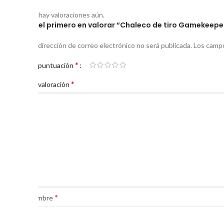
No hay valoraciones aún.
Sé el primero en valorar “Chaleco de tiro Gamekeepe
Tu dirección de correo electrónico no será publicada.
Los campo
*
Tu puntuación
*
Tu valoración
*
Nombre