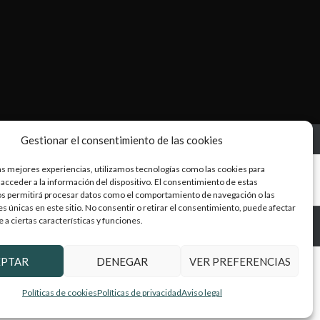
Gestionar el consentimiento de las cookies
as mejores experiencias, utilizamos tecnologías como las cookies para
acceder a la información del dispositivo. El consentimiento de estas
os permitirá procesar datos como el comportamiento de navegación o las
es únicas en este sitio. No consentir o retirar el consentimiento, puede afectar
a ciertas características y funciones.
EPTAR
DENEGAR
VER PREFERENCIAS
Políticas de cookies
Políticas de privacidad
Aviso legal