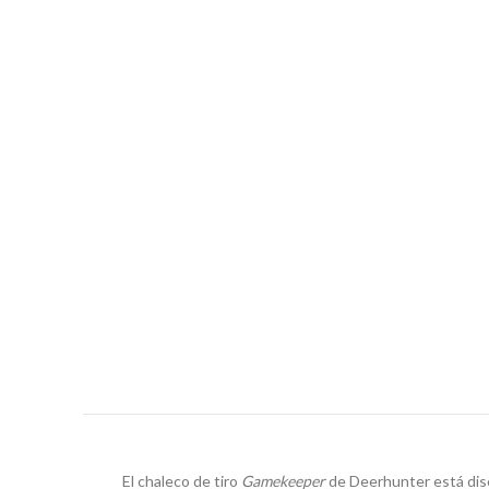
El chaleco de tiro
Gamekeeper
de Deerhunter está diseñ