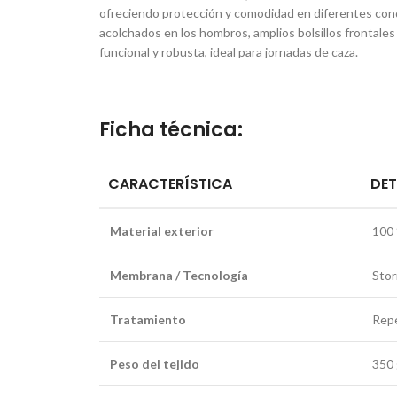
ofreciendo protección y comodidad en diferentes condi
acolchados en los hombros, amplios bolsillos frontales 
funcional y robusta, ideal para jornadas de caza.
Ficha técnica:
CARACTERÍSTICA
DET
Material exterior
100 
Membrana / Tecnología
Stor
Tratamiento
Repe
Peso del tejido
350 