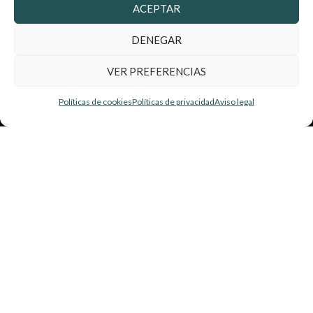
Sobre nosotros
ACEPTAR
Contacto
DENEGAR
VER PREFERENCIAS
¿Dónde estamos?
Políticas de cookies
Políticas de privacidad
Aviso legal