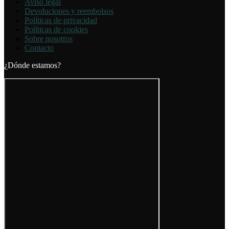
Aviso legal
Devoluciones y reembolsos
Políticas de privacidad
Políticas de cookies
Sobre nosotros
Contacto
¿Dónde estamos?