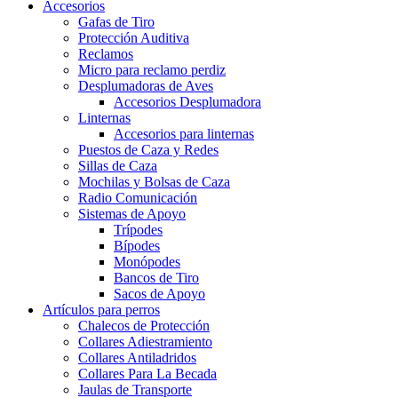
Accesorios
Gafas de Tiro
Protección Auditiva
Reclamos
Micro para reclamo perdiz
Desplumadoras de Aves
Accesorios Desplumadora
Linternas
Accesorios para linternas
Puestos de Caza y Redes
Sillas de Caza
Mochilas y Bolsas de Caza
Radio Comunicación
Sistemas de Apoyo
Trípodes
Bípodes
Monópodes
Bancos de Tiro
Sacos de Apoyo
Artículos para perros
Chalecos de Protección
Collares Adiestramiento
Collares Antiladridos
Collares Para La Becada
Jaulas de Transporte