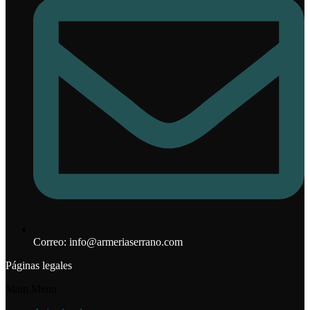
Correo: info@armeriaserrano.com
Páginas legales
Main Menu