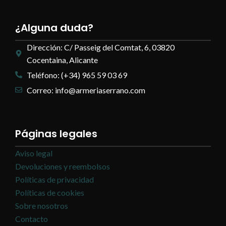
¿Alguna duda?
Dirección: C/ Passeig del Comtat, 6, 03820
Cocentaina, Alicante
Teléfono: (+34) 965 59 03 69
Correo: info@armeriaserrano.com
Páginas legales
Aviso legal
Devoluciones y reembolsos
Políticas de privacidad
Políticas de cookies
Sobre nosotros
Contacto