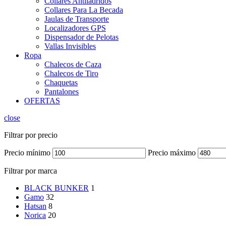
Collares Antiladridos
Collares Para La Becada
Jaulas de Transporte
Localizadores GPS
Dispensador de Pelotas
Vallas Invisibles
Ropa
Chalecos de Caza
Chalecos de Tiro
Chaquetas
Pantalones
OFERTAS
close
Filtrar por precio
Precio mínimo
Precio máximo
Filtrar por marca
BLACK BUNKER
1
Gamo
32
Hatsan
8
Norica
20