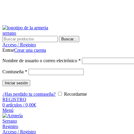
Buscar...
Acceso / Registro
Entrar
Crear una cuenta
Nombre de usuario o correo electrónico
*
Contraseña
*
Iniciar sesión
¿Has perdido tu contraseña?
Recordarme
REGISTRO
0
artículos
/
0,00
€
Menú
Registro
Acceso / Registro