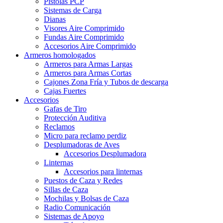
Pistolas PCP
Sistemas de Carga
Dianas
Visores Aire Comprimido
Fundas Aire Comprimido
Accesorios Aire Comprimido
Armeros homologados
Armeros para Armas Largas
Armeros para Armas Cortas
Cajones Zona Fría y Tubos de descarga
Cajas Fuertes
Accesorios
Gafas de Tiro
Protección Auditiva
Reclamos
Micro para reclamo perdiz
Desplumadoras de Aves
Accesorios Desplumadora
Linternas
Accesorios para linternas
Puestos de Caza y Redes
Sillas de Caza
Mochilas y Bolsas de Caza
Radio Comunicación
Sistemas de Apoyo