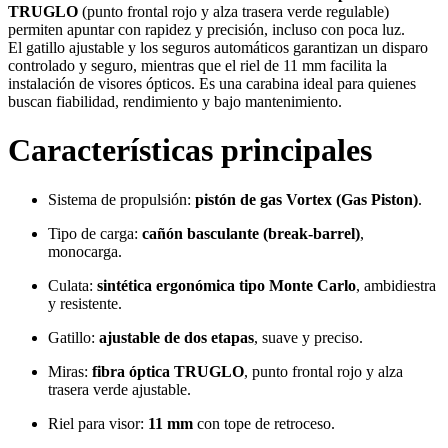
TRUGLO
(punto frontal rojo y alza trasera verde regulable)
permiten apuntar con rapidez y precisión, incluso con poca luz.
El gatillo ajustable y los seguros automáticos garantizan un disparo
controlado y seguro, mientras que el riel de 11 mm facilita la
instalación de visores ópticos. Es una carabina ideal para quienes
buscan fiabilidad, rendimiento y bajo mantenimiento.
Características principales
Sistema de propulsión:
pistón de gas Vortex (Gas Piston)
.
Tipo de carga:
cañón basculante (break-barrel)
,
monocarga.
Culata:
sintética ergonómica tipo Monte Carlo
, ambidiestra
y resistente.
Gatillo:
ajustable de dos etapas
, suave y preciso.
Miras:
fibra óptica TRUGLO
, punto frontal rojo y alza
trasera verde ajustable.
Riel para visor:
11 mm
con tope de retroceso.