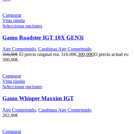
Comparar
Vista rápida
Seleccionar opciones
Gamo Roadster IGT 10X GEN3i
Aire Comprimido
,
Carabinas Aire Comprimido
316,00
€
El precio original era: 316,00€.
300,00
€
El precio actual es:
300,00€.
Comparar
Vista rápida
Seleccionar opciones
Gamo Whisper Maxxim IGT
Aire Comprimido
,
Carabinas Aire Comprimido
202,00
€
Comparar