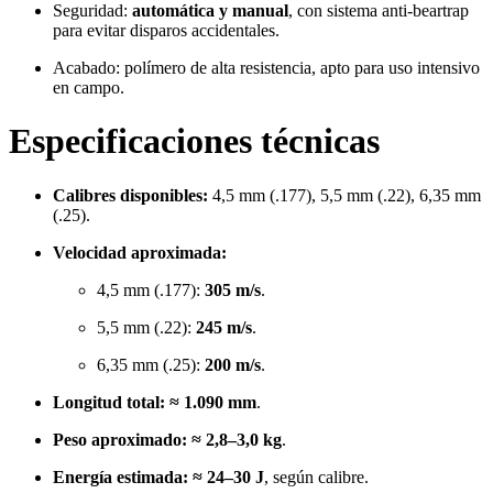
Seguridad:
automática y manual
, con sistema anti-beartrap
para evitar disparos accidentales.
Acabado: polímero de alta resistencia, apto para uso intensivo
en campo.
Especificaciones técnicas
Calibres disponibles:
4,5 mm (.177), 5,5 mm (.22), 6,35 mm
(.25).
Velocidad aproximada:
4,5 mm (.177):
305 m/s
.
5,5 mm (.22):
245 m/s
.
6,35 mm (.25):
200 m/s
.
Longitud total:
≈ 1.090 mm
.
Peso aproximado:
≈ 2,8–3,0 kg
.
Energía estimada:
≈ 24–30 J
, según calibre.