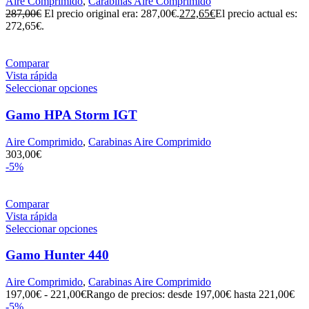
Aire Comprimido
,
Carabinas Aire Comprimido
287,00
€
El precio original era: 287,00€.
272,65
€
El precio actual es:
272,65€.
Comparar
Vista rápida
Seleccionar opciones
Gamo HPA Storm IGT
Aire Comprimido
,
Carabinas Aire Comprimido
303,00
€
-5%
Comparar
Vista rápida
Seleccionar opciones
Gamo Hunter 440
Aire Comprimido
,
Carabinas Aire Comprimido
197,00
€
-
221,00
€
Rango de precios: desde 197,00€ hasta 221,00€
-5%