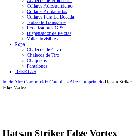
Chalecos de Protección
Collares Adiestramiento
Collares Antiladridos
Collares Para La Becada
Jaulas de Transporte
Localizadores GPS
Dispensador de Pelotas
Vallas Invisibles
Ropa
Chalecos de Caza
Chalecos de Tiro
Chaquetas
Pantalones
OFERTAS
Inicio
Aire Comprimido
Carabinas Aire Comprimido
Hatsan Striker
Edge Vortex
Hatsan Striker Edge Vortex