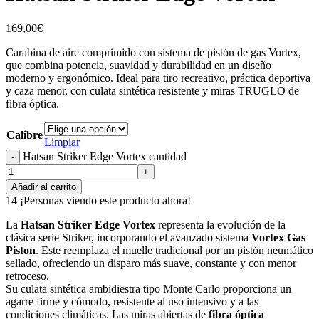
169,00
€
Carabina de aire comprimido con sistema de pistón de gas Vortex,
que combina potencia, suavidad y durabilidad en un diseño
moderno y ergonómico. Ideal para tiro recreativo, práctica deportiva
y caza menor, con culata sintética resistente y miras TRUGLO de
fibra óptica.
Calibre
Limpiar
Hatsan Striker Edge Vortex cantidad
Añadir al carrito
14
¡Personas viendo este producto ahora!
La
Hatsan Striker Edge Vortex
representa la evolución de la
clásica serie Striker, incorporando el avanzado sistema
Vortex Gas
Piston
. Este reemplaza el muelle tradicional por un pistón neumático
sellado, ofreciendo un disparo más suave, constante y con menor
retroceso.
Su culata sintética ambidiestra tipo Monte Carlo proporciona un
agarre firme y cómodo, resistente al uso intensivo y a las
condiciones climáticas. Las miras abiertas de
fibra óptica