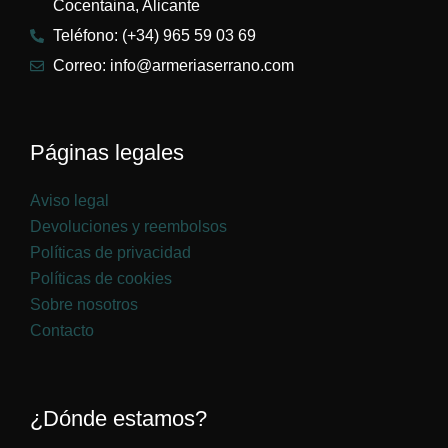
Cocentaina, Alicante
Teléfono: (+34) 965 59 03 69
Correo: info@armeriaserrano.com
Páginas legales
Aviso legal
Devoluciones y reembolsos
Políticas de privacidad
Políticas de cookies
Sobre nosotros
Contacto
¿Dónde estamos?