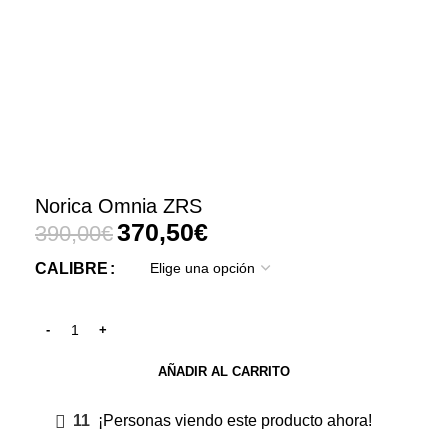
Norica Omnia ZRS
370,50
€
390,00
€
CALIBRE
AÑADIR AL CARRITO
11
¡Personas viendo este producto ahora!