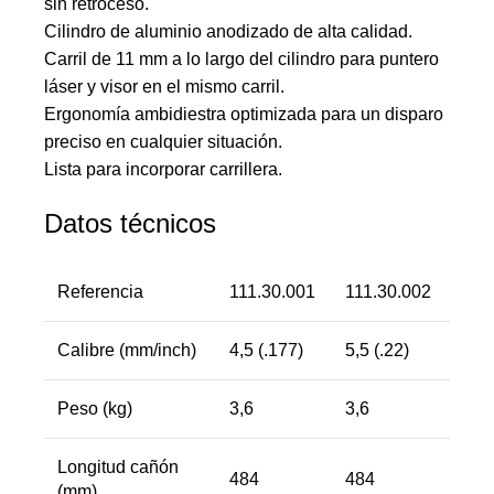
sin retroceso.
Cilindro de aluminio anodizado de alta calidad.
Carril de 11 mm a lo largo del cilindro para puntero
láser y visor en el mismo carril.
Ergonomía ambidiestra optimizada para un disparo
preciso en cualquier situación.
Lista para incorporar carrillera.
Datos técnicos
Referencia
111.30.001
111.30.002
Calibre (mm/inch)
4,5 (.177)
5,5 (.22)
Peso (kg)
3,6
3,6
Longitud cañón
484
484
(mm)