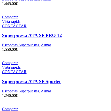
1.445,00
€
Comparar
Vista rápida
CONTACTAR
Superpuesta ATA SP PRO 12
Escopetas Superpuestas
,
Armas
1.550,00
€
Comparar
Vista rápida
CONTACTAR
Superpuesta ATA SP Sporter
Escopetas Superpuestas
,
Armas
1.240,00
€
Comparar