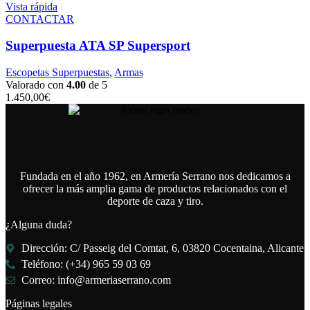
Vista rápida
CONTACTAR
Superpuesta ATA SP Supersport
Escopetas Superpuestas
,
Armas
Valorado con
4.00
de 5
1.450,00
€
Fundada en el año 1962, en Armería Serrano nos dedicamos a
ofrecer la más amplia gama de productos relacionados con el
deporte de caza y tiro.
¿Alguna duda?
Dirección: C/ Passeig del Comtat, 6, 03820 Cocentaina, Alicante
Teléfono: (+34) 965 59 03 69
Correo: info@armeriaserrano.com
Páginas legales