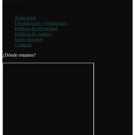
Main Menu
Aviso legal
Devoluciones y reembolsos
Políticas de privacidad
Políticas de cookies
Sobre nosotros
Contacto
¿Dónde estamos?