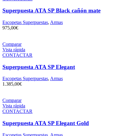
Superpuesta ATA SP Black cañón mate
Escopetas Superpuestas
,
Armas
975,00
€
Comparar
Vista rápida
CONTACTAR
Superpuesta ATA SP Elegant
Escopetas Superpuestas
,
Armas
1.385,00
€
Comparar
Vista rápida
CONTACTAR
Superpuesta ATA SP Elegant Gold
Escopetas Superpuestas
,
Armas