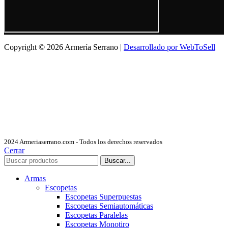
Copyright © 2026 Armería Serrano |
Desarrollado por WebToSell
2024 Armeriaserrano.com - Todos los derechos reservados
Cerrar
Buscar...
Armas
Escopetas
Escopetas Superpuestas
Escopetas Semiautomáticas
Escopetas Paralelas
Escopetas Monotiro