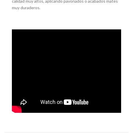
calidad muy altos, aplicando pavonados o acabados mates
muy duraderos.