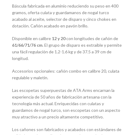
Báscula fabricada en aluminio reduciendo su peso en 400
gramos, oferta culata y guardamanos de nogal turco
acabado al aceite, selector de disparo y cinco chokes en
dotación. Cañón acabado en pavón brillo.
Disponible en calibre
12 y 20
con longitudes de cañón de
61/66/71/76 cm
. El grupo de disparo es extraíble y permite
una fácil regulación de 1.2-1.6 kg y de 37.5 a 39 cm de
longitud.
Accesorios opcionales: cañón combo en calibre 20, culata
regulable y maletín.
Las escopetas superpuestas de ATA Arms encarnan la
experiencia de 50 años de fabricación artesana con la
tecnología más actual. Enriquecidas con culatas y
guardamos de nogal turco, son escopetas con un aspecto
muy atractivo a un precio altamente competitivo.
Los cañones son fabricados y acabados con estándares de