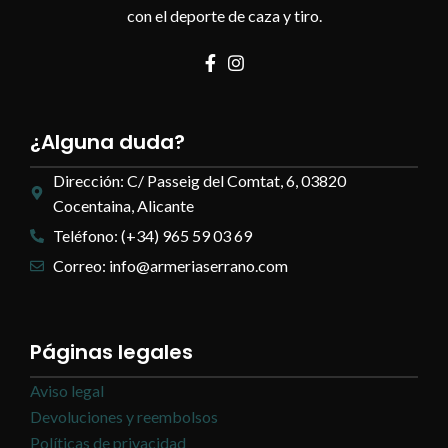
con el deporte de caza y tiro.
¿Alguna duda?
Dirección: C/ Passeig del Comtat, 6, 03820
Cocentaina, Alicante
Teléfono: (+34) 965 59 03 69
Correo: info@armeriaserrano.com
Páginas legales
Aviso legal
Devoluciones y reembolsos
Políticas de privacidad