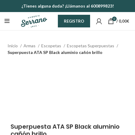
¿Tienes alguna duda? ¡Llámanos al 600899823!
0
/
0,00
€
REGISTRO
Inicio
Armas
Escopetas
Escopetas Superpuestas
Superpuesta ATA SP Black aluminio cañón brillo
Superpuesta ATA SP Black aluminio
cañón brillo