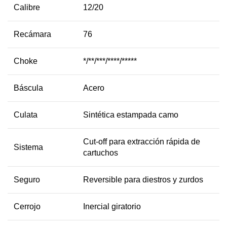
Calibre
12/20
Recámara
76
Choke
*/**/***/****/*****
Báscula
Acero
Culata
Sintética estampada camo
Cut-off para extracción rápida de
Sistema
cartuchos
Seguro
Reversible para diestros y zurdos
Cerrojo
Inercial giratorio