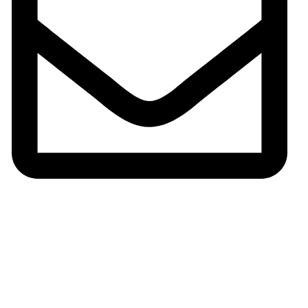
Correo: info@armeriaserrano.com
Páginas legales
Aviso legal