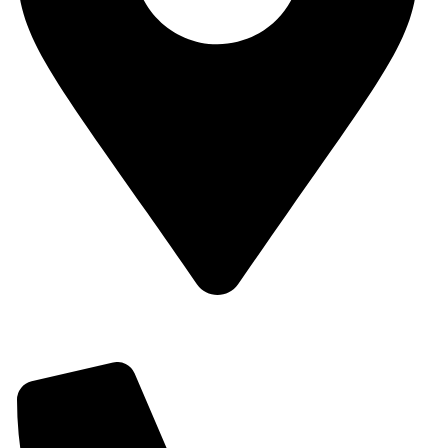
Dirección: C/ Passeig del Comtat, 6, 03820 Cocentaina,
Alicante