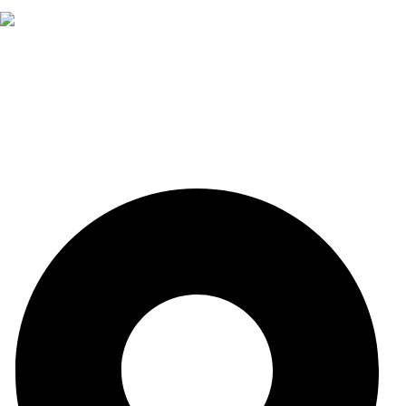
Fundada en el año 1962, en Armería Serrano nos
dedicamos a ofrecer la más amplia gama de productos
relacionados con el deporte de caza y tiro.
¿Alguna duda?