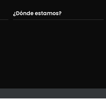
¿Dónde estamos?