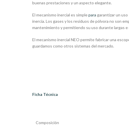
buenas prestaciones y un aspecto elegante.
El mecanismo inercial es simple
para
garantizar un uso d
inercia. Los gases y los residuos de pólvora no son 
mantenimiento y permitiendo su uso durante largas e i
El mecanismo inercial NEO permite fabricar una esco
guardamos como otros sistemas del mercado.
Ficha Técnica
Composición