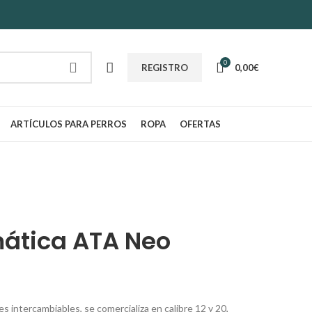
0
0,00
€
REGISTRO
ARTÍCULOS PARA PERROS
ROPA
OFERTAS
ática ATA Neo
 intercambiables, se comercializa en calibre 12 y 20,