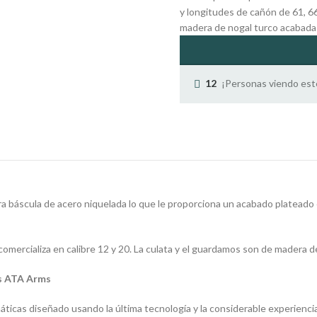
y longitudes de cañón de 61, 6
madera de nogal turco acabada 
¡Personas viendo est
12
 báscula de acero niquelada lo que le proporciona un acabado plateado
mercializa en calibre 12 y 20. La culata y el guardamos son de madera de
as ATA Arms
icas diseñado usando la última tecnología y la considerable experienci