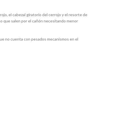
jo, el cabezal giratorio del cerrojo y el resorte de
 no que salen por el cañón necesitando menor
rque no cuenta con pesados mecanismos en el