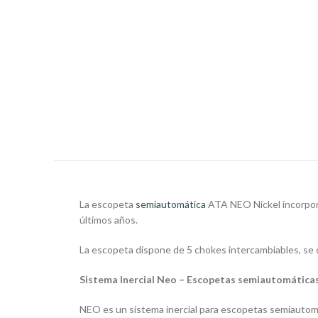
La escopeta
semiautomática
ATA NEO Nickel incorpora
últimos años.
La escopeta dispone de 5 chokes intercambiables, se co
Sistema Inercial Neo – Escopetas semiautomátic
NEO es un sistema inercial para escopetas semiautomát