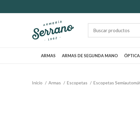
ARMAS
ARMAS DE SEGUNDA MANO
ÓPTICA
Inicio
Armas
Escopetas
Escopetas Semiautomá