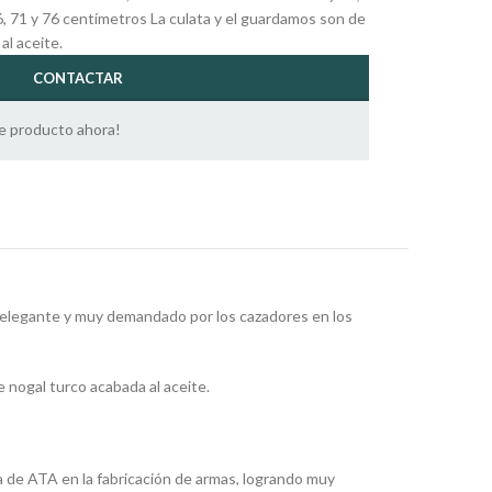
6, 71 y 76 centímetros La culata y el guardamos son de
al aceite.
CONTACTAR
e producto ahora!
 elegante y muy demandado por los cazadores en los
 nogal turco acabada al aceite.
a de ATA en la fabricación de armas, logrando muy