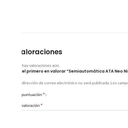
Valoraciones
No hay valoraciones aún.
Sé el primero en valorar “Semiautomática ATA Neo Ni
Tu dirección de correo electrónico no será publicada.
Los campo
*
Tu puntuación
*
Tu valoración