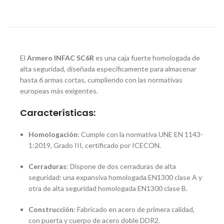
El
Armero INFAC SC6R
es una caja fuerte homologada de
alta seguridad, diseñada específicamente para almacenar
hasta 6 armas cortas, cumpliendo con las normativas
europeas más exigentes.
Características:
Homologación
:
Cumple con la normativa UNE EN 1143-
1:2019, Grado III, certificado por ICECON.
Cerraduras
:
Dispone de dos cerraduras de alta
seguridad: una expansiva homologada EN1300 clase A y
otra de alta seguridad homologada EN1300 clase B.
Construcción
:
Fabricado en acero de primera calidad,
con puerta y cuerpo de acero doble DDR2.