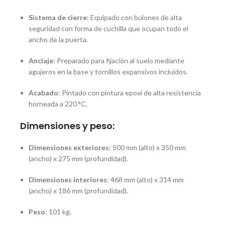
Sistema de cierre
:
Equipado con bulones de alta
seguridad con forma de cuchilla que ocupan todo el
ancho de la puerta.
Anclaje
:
Preparado para fijación al suelo mediante
agujeros en la base y tornillos expansivos incluidos.
Acabado
:
Pintado con pintura epoxi de alta resistencia
horneada a 220 °C.
Dimensiones y peso:
Dimensiones exteriores
:
500 mm (alto) x 350 mm
(ancho) x 275 mm (profundidad).
Dimensiones interiores
:
468 mm (alto) x 314 mm
(ancho) x 186 mm (profundidad).
Peso
:
101 kg.