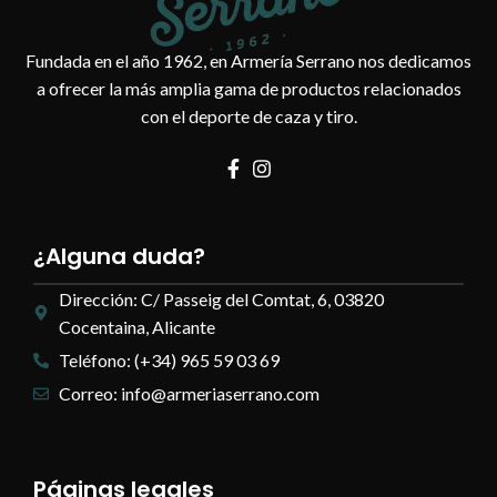
Fundada en el año 1962, en Armería Serrano nos dedicamos
a ofrecer la más amplia gama de productos relacionados
con el deporte de caza y tiro.
¿Alguna duda?
Dirección: C/ Passeig del Comtat, 6, 03820
Cocentaina, Alicante
Teléfono: (+34) 965 59 03 69
Correo: info@armeriaserrano.com
Páginas legales