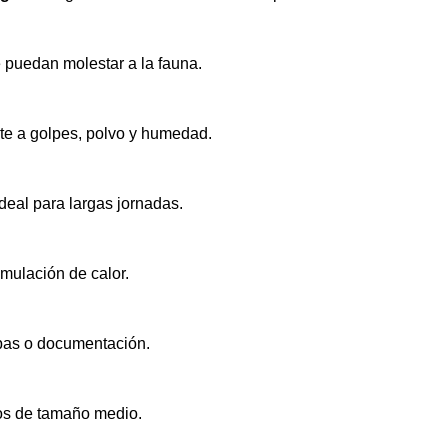
e puedan molestar a la fauna.
nte a golpes, polvo y humedad.
deal para largas jornadas.
umulación de calor.
apas o documentación.
os de tamaño medio.