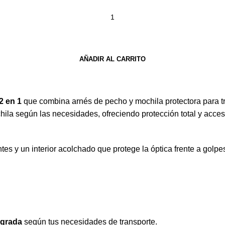
AÑADIR AL CARRITO
2 en 1
que combina arnés de pecho y mochila protectora para tr
hila según las necesidades, ofreciendo protección total y acce
entes y un interior acolchado que protege la óptica frente a gol
egrada
según tus necesidades de transporte.