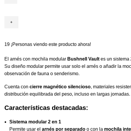
19
¡Personas viendo este producto ahora!
El arnés con mochila modular
Bushnell Vault
es un sistema
Su diseño modular permite usar solo el arnés o añadir la moc
observación de fauna o senderismo.
Cuenta con
cierre magnético silencioso
, materiales resist
distribución equilibrada del peso, incluso en largas jornadas.
Características destacadas:
Sistema modular 2 en 1
Permite usar el
arnés por separado
o con la
mochila int