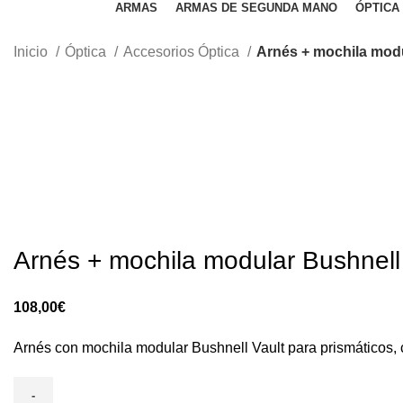
ARMAS
ARMAS DE SEGUNDA MANO
ÓPTICA
Inicio
Óptica
Accesorios Óptica
Arnés + mochila modu
Arnés + mochila modular Bushnell 
€
Arnés con mochila modular Bushnell Vault para prismáticos, c