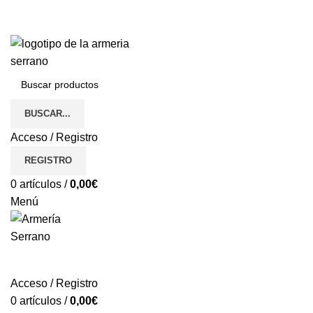
BUSCAR...
Acceso / Registro
REGISTRO
0
artículos
/
0,00
€
Menú
REGISTRO
Acceso / Registro
0
artículos
/
0,00
€