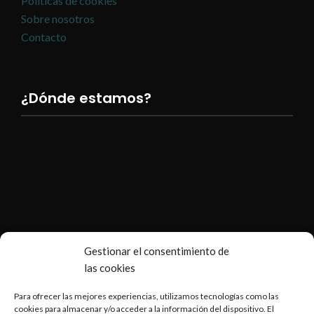
Políticas de cookies
Sobre nosotros
Contacto
¿Dónde estamos?
Gestionar el consentimiento de
las cookies
Para ofrecer las mejores experiencias, utilizamos tecnologías como las
cookies para almacenar y/o acceder a la información del dispositivo. El