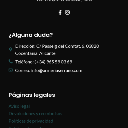
¿Alguna duda?
Dirección: C/ Passeig del Comtat, 6, 03820
Cocentaina, Alicante
Teléfono: (+34) 965 59 03 69
Correo: info@armeriaserrano.com
Páginas legales
Aviso legal
Devoluciones y reembolsos
Políticas de privacidad