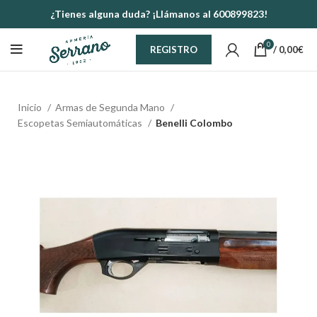
¿Tienes alguna duda? ¡Llámanos al 600899823!
0
/
0,00
€
REGISTRO
Inicio
Armas de Segunda Mano
Escopetas Semiautomáticas
Benelli Colombo