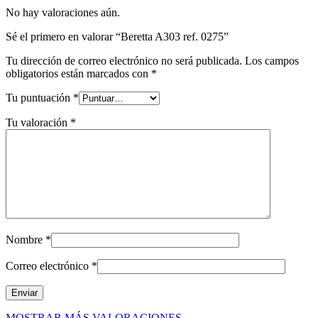
No hay valoraciones aún.
Sé el primero en valorar “Beretta A303 ref. 0275”
Tu dirección de correo electrónico no será publicada.
Los campos
obligatorios están marcados con
*
Tu puntuación
*
Tu valoración
*
Nombre
*
Correo electrónico
*
MOSTRAR MÁS VALORACIONES