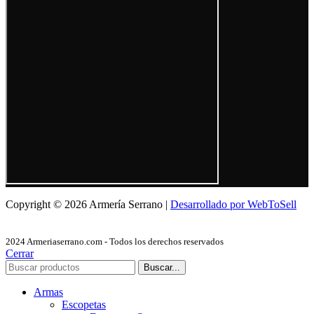
Copyright © 2026 Armería Serrano |
Desarrollado por WebToSell
2024 Armeriaserrano.com - Todos los derechos reservados
Cerrar
Buscar...
Armas
Escopetas