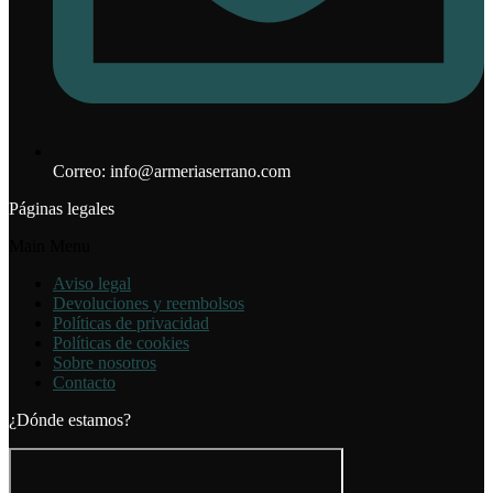
Correo: info@armeriaserrano.com
Páginas legales
Main Menu
Aviso legal
Devoluciones y reembolsos
Políticas de privacidad
Políticas de cookies
Sobre nosotros
Contacto
¿Dónde estamos?