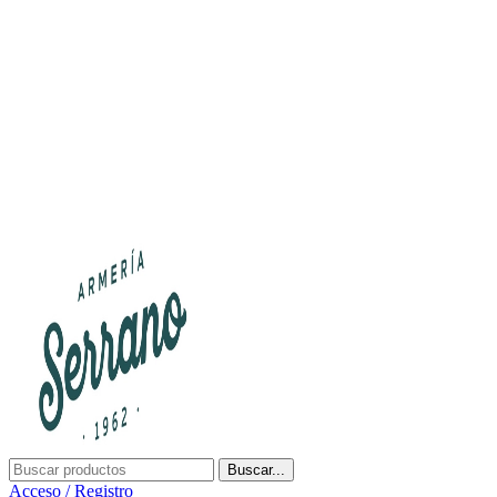
¿Tienes alguna duda? ¡Llámanos al 600899823! (España)
¿Tienes alguna duda? ¡Llámanos al 600899823!
Buscar...
Acceso / Registro