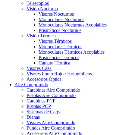
Telescopios
Visión Nocturna
Visores Nocturnos
Monoculares Nocturnos
Monoculares Nocturnos Acoplables
Prismáticos Nocturnos
Visión Térmica
Visores Térmicos
Monoculares Térmicos
Monoculares Térmicos Acoplables
Prismáticos Térmicos
Cámara Térmica
Visores Caza
Visores Punto Rojo / Holográficos
Accesorios Óptica
Aire Comprimido
Carabinas Aire Comprimido
Pistolas Aire Comprimido
Carabinas PCP
Pistolas PCP
Sistemas de Carga
Dianas
Visores Aire Comprimido
Fundas Aire Comprimido
Accesorios Aire Comprimido