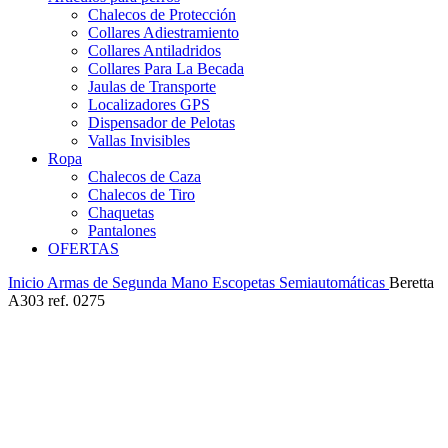
Chalecos de Protección
Collares Adiestramiento
Collares Antiladridos
Collares Para La Becada
Jaulas de Transporte
Localizadores GPS
Dispensador de Pelotas
Vallas Invisibles
Ropa
Chalecos de Caza
Chalecos de Tiro
Chaquetas
Pantalones
OFERTAS
Inicio
Armas de Segunda Mano
Escopetas Semiautomáticas
Beretta
A303 ref. 0275