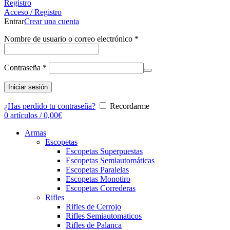
Registro
Acceso / Registro
Entrar
Crear una cuenta
Nombre de usuario o correo electrónico
*
Contraseña
*
Iniciar sesión
¿Has perdido tu contraseña?
Recordarme
0
artículos
/
0,00
€
Armas
Escopetas
Escopetas Superpuestas
Escopetas Semiautomáticas
Escopetas Paralelas
Escopetas Monotiro
Escopetas Correderas
Rifles
Rifles de Cerrojo
Rifles Semiautomaticos
Rifles de Palanca