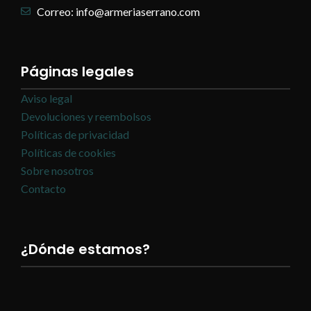
Correo: info@armeriaserrano.com
Páginas legales
Aviso legal
Devoluciones y reembolsos
Políticas de privacidad
Políticas de cookies
Sobre nosotros
Contacto
¿Dónde estamos?