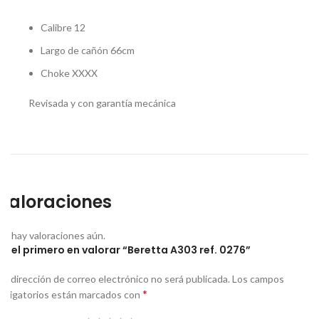
Calibre 12
Largo de cañón 66cm
Choke XXXX
Revisada y con garantía mecánica
Valoraciones
No hay valoraciones aún.
Sé el primero en valorar “Beretta A303 ref. 0276”
Tu dirección de correo electrónico no será publicada.
Los campos
*
obligatorios están marcados con