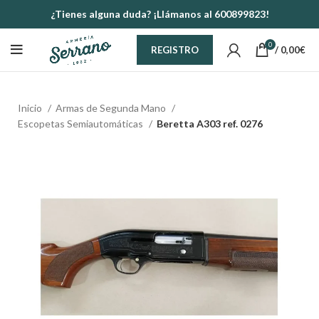
¿Tienes alguna duda? ¡Llámanos al 600899823!
0
/
0,00
€
REGISTRO
Inicio
Armas de Segunda Mano
Escopetas Semiautomáticas
Beretta A303 ref. 0276