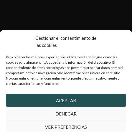
Gestionar el consentimiento de
las cookies
Para ofrecer las mejores experiencias, utilizamos tecnologías como las
cookies para almacenar y/o acceder a la información del dispositivo. El
consentimiento de estas tecnologías nos permitirá procesar datos como el
comportamiento de navegación o las identificaciones únicas en este sitio.
No consentir o retirar el consentimiento, puede afectar negativamente a
ciertas características y funciones.
Copyright © 2026 Armería Serrano |
Desarrollado por
WebToSell
ACEPTAR
DENEGAR
VER PREFERENCIAS