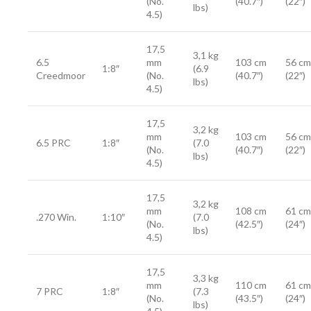
(No.
(40.7″)
(22″)
lbs)
4.5)
17,5
3,1 kg
6.5
mm
103 cm
56 cm
1:8″
(6.9
Creedmoor
(No.
(40.7″)
(22″)
lbs)
4.5)
17,5
3,2 kg
mm
103 cm
56 cm
6.5 PRC
1:8″
(7.0
(No.
(40.7″)
(22″)
lbs)
4.5)
17,5
3,2 kg
mm
108 cm
61 cm
.270 Win.
1:10″
(7.0
(No.
(42.5″)
(24″)
lbs)
4.5)
17,5
3,3 kg
mm
110 cm
61 cm
7 PRC
1:8″
(7.3
(No.
(43.5″)
(24″)
lbs)