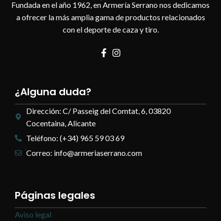
Fundada en el año 1962, en Armería Serrano nos dedicamos
a ofrecer la más amplia gama de productos relacionados
con el deporte de caza y tiro.
¿Alguna duda?
Dirección: C/ Passeig del Comtat, 6, 03820
Cocentaina, Alicante
Teléfono: (+34) 965 59 03 69
Correo: info@armeriaserrano.com
Páginas legales
Aviso legal