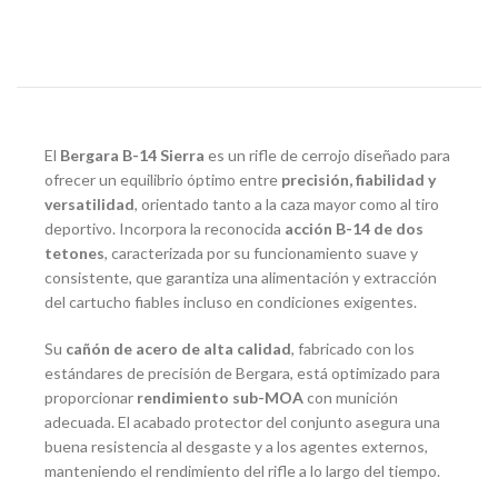
El
Bergara B-14 Sierra
es un rifle de cerrojo diseñado para
ofrecer un equilibrio óptimo entre
precisión, fiabilidad y
versatilidad
, orientado tanto a la caza mayor como al tiro
deportivo. Incorpora la reconocida
acción B-14 de dos
tetones
, caracterizada por su funcionamiento suave y
consistente, que garantiza una alimentación y extracción
del cartucho fiables incluso en condiciones exigentes.
Su
cañón de acero de alta calidad
, fabricado con los
estándares de precisión de Bergara, está optimizado para
proporcionar
rendimiento sub-MOA
con munición
adecuada. El acabado protector del conjunto asegura una
buena resistencia al desgaste y a los agentes externos,
manteniendo el rendimiento del rifle a lo largo del tiempo.