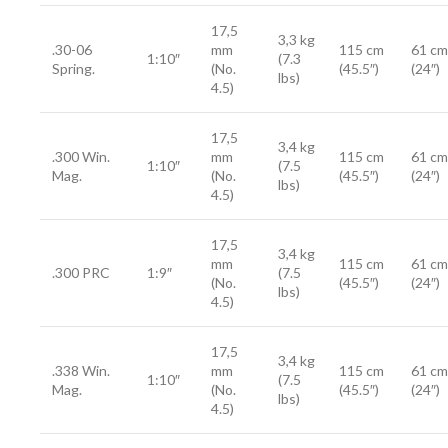
17,5
3,3 kg
.30-06
mm
115 cm
61 cm
1:10″
(7.3
Spring.
(No.
(45.5″)
(24″)
lbs)
4.5)
17,5
3,4 kg
.300 Win.
mm
115 cm
61 cm
1:10″
(7.5
Mag.
(No.
(45.5″)
(24″)
lbs)
4.5)
17,5
3,4 kg
mm
115 cm
61 cm
.300 PRC
1:9″
(7.5
(No.
(45.5″)
(24″)
lbs)
4.5)
17,5
3,4 kg
.338 Win.
mm
115 cm
61 cm
1:10″
(7.5
Mag.
(No.
(45.5″)
(24″)
lbs)
4.5)