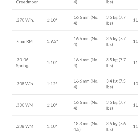
Creedmoor
4)
lbs)
16.6 mm (No.
3,5 kg (7.7
.270 Win.
1:10″
11
4)
lbs)
16.6 mm (No.
3,5 kg (7.7
7mm RM
1:9,5″
11
4)
lbs)
.30-06
16.6 mm (No.
3,5 kg (7.7
1:10″
11
Spring.
4)
lbs)
16.6 mm (No.
3,4 kg (7.5
.308 Win.
1:12″
10
4)
lbs)
16.6 mm (No.
3,5 kg (7.7
.300 WM
1:10″
11
4)
lbs)
18.3 mm (No.
3,5 kg (7.6
.338 WM
1:10″
11
4.5)
lbs)