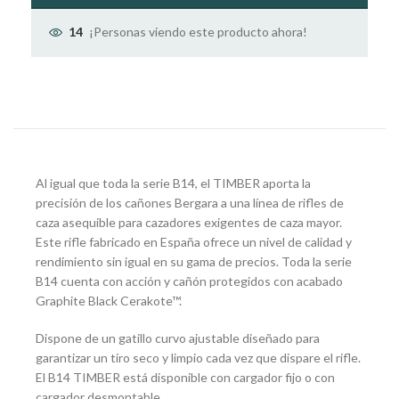
¡Personas viendo este producto ahora!
14
Al igual que toda la serie B14, el TIMBER aporta la
precisión de los cañones Bergara a una línea de rifles de
caza asequible para cazadores exigentes de caza mayor.
Este rifle fabricado en España ofrece un nivel de calidad y
rendimiento sin igual en su gama de precios. Toda la serie
B14 cuenta con acción y cañón protegidos con acabado
Graphite Black Cerakote™.
Dispone de un gatillo curvo ajustable diseñado para
garantizar un tiro seco y limpio cada vez que dispare el rifle.
El B14 TIMBER está disponible con cargador fijo o con
cargador desmontable.