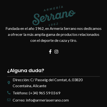
Fundada en el año 1962, en Armería Serrano nos dedicamos
a ofrecer la más amplia gama de productos relacionados
con el deporte de caza y tiro.
¿Alguna duda?
Dirección: C/ Passeig del Comtat, 6, 03820
Cocentaina, Alicante
Teléfono: (+34) 965 59 03 69
Correo: info@armeriaserrano.com