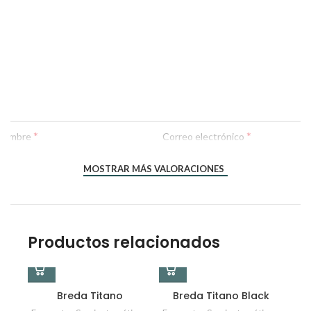
*
*
Nombre
Correo electrónico
MOSTRAR MÁS VALORACIONES
Productos relacionados
Breda Titano
Breda Titano Black