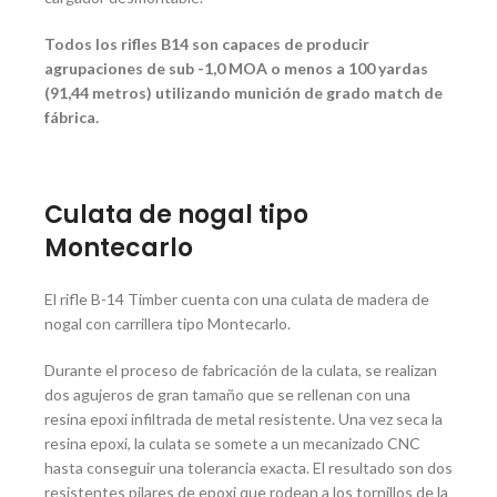
Todos los rifles B14 son capaces de producir
agrupaciones de sub -1,0 MOA o menos a 100 yardas
(91,44 metros) utilizando munición de grado match de
fábrica.
Culata de nogal tipo
Montecarlo
El rifle B-14 Timber cuenta con una culata de madera de
nogal con carrillera tipo Montecarlo.
Durante el proceso de fabricación de la culata, se realizan
dos agujeros de gran tamaño que se rellenan con una
resina epoxi infiltrada de metal resistente. Una vez seca la
resina epoxi, la culata se somete a un mecanizado CNC
hasta conseguir una tolerancia exacta. El resultado son dos
resistentes pilares de epoxi que rodean a los tornillos de la