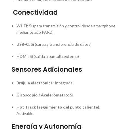
Conectividad
Wi-Fi
: Sí (para transmisión y control desde smartphone
mediante app PARD)
USB-C
: Sí (carga y transferencia de datos)
HDMI
: Sí (salida a pantalla externa)
Sensores Adicionales
Brújula electrónica
: Integrada
Giroscopio / Acelerómetro
: Sí
Hot Track (seguimiento del punto caliente)
:
Activable
Energía y Autonomía