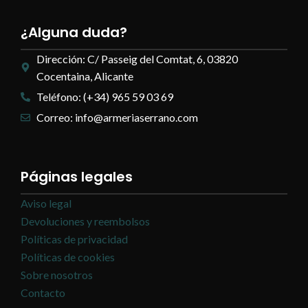
¿Alguna duda?
Dirección: C/ Passeig del Comtat, 6, 03820
Cocentaina, Alicante
Teléfono: (+34) 965 59 03 69
Correo: info@armeriaserrano.com
Páginas legales
Aviso legal
Devoluciones y reembolsos
Políticas de privacidad
Políticas de cookies
Sobre nosotros
Contacto