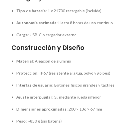
Tipo de batería
: 1 x 21700 recargable (incluida)
Autonomía estimada
: Hasta 8 horas de uso continuo
Carga
: USB-C o cargador externo
Construcción y Diseño
Material
: Aleación de aluminio
Protección
: IP67 (resistente al agua, polvo y golpes)
Interfaz de usuario
: Botones físicos grandes y táctiles
Ajuste interpupilar
: Sí, mediante rueda inferior
Dimensiones aproximadas
: 200 × 136 × 67 mm
Peso
: ~850 g (sin batería)