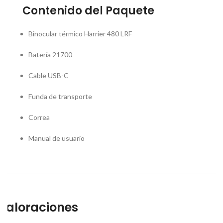
Contenido del Paquete
Binocular térmico Harrier 480 LRF
Batería 21700
Cable USB-C
Funda de transporte
Correa
Manual de usuario
Valoraciones