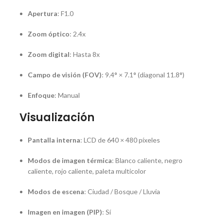
Apertura
: F1.0
Zoom óptico
: 2.4x
Zoom digital
: Hasta 8x
Campo de visión (FOV)
: 9.4° × 7.1° (diagonal 11.8°)
Enfoque
: Manual
Visualización
Pantalla interna
: LCD de 640 × 480 píxeles
Modos de imagen térmica
: Blanco caliente, negro
caliente, rojo caliente, paleta multicolor
Modos de escena
: Ciudad / Bosque / Lluvia
Imagen en imagen (PIP)
: Sí