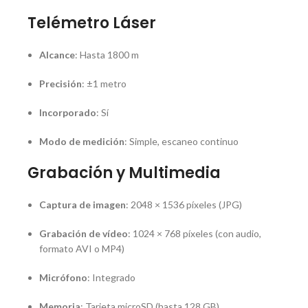
Telémetro Láser
Alcance
: Hasta 1800 m
Precisión
: ±1 metro
Incorporado
: Sí
Modo de medición
: Simple, escaneo continuo
Grabación y Multimedia
Captura de imagen
: 2048 × 1536 píxeles (JPG)
Grabación de vídeo
: 1024 × 768 píxeles (con audio,
formato AVI o MP4)
Micrófono
: Integrado
Memoria
: Tarjeta microSD (hasta 128 GB)