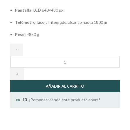
Pantalla
: LCD 640×480 px
Telémetro láser
: Integrado, alcance hasta 1800 m
Peso
: ~850 g
AÑADIR AL CARRITO
¡Personas viendo este producto ahora!
13