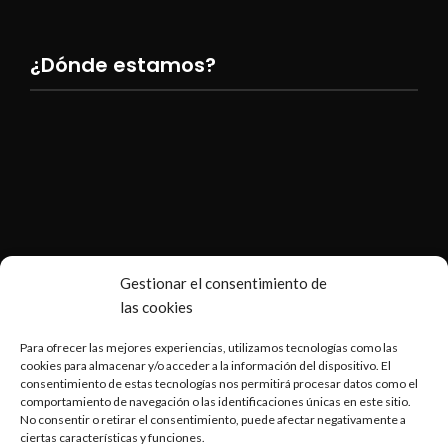
¿Dónde estamos?
Gestionar el consentimiento de
las cookies
Para ofrecer las mejores experiencias, utilizamos tecnologías como las
cookies para almacenar y/o acceder a la información del dispositivo. El
consentimiento de estas tecnologías nos permitirá procesar datos como el
comportamiento de navegación o las identificaciones únicas en este sitio.
No consentir o retirar el consentimiento, puede afectar negativamente a
ciertas características y funciones.