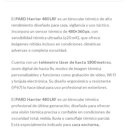
El
PARD Harrier 480 LRF
es un binocular térmico de alto
rendimiento diseñado para caza, vigilancia y uso táctico.
Incorpora un sensor térmico de
480×360 px
, con
sensibilidad térmica ultraalta (≤20 mK), que ofrece
imágenes nítidas incluso en condiciones climáticas
adversas o completa oscuridad.
Cuenta con un
telémetro láser de hasta 1800 metros
,
zoom digital de hasta 8x, modos de imagen térmica
personalizables y funciones como grabación de vídeo, Wi-Fi
y brújula electrónica. Su diseño ergonómico y resistente
(IP67) lo hace ideal para uso profesional en exteriores.
El
PARD Harrier 480 LRF
es un binocular térmico
profesional de última generación, diseñado para ofrecer
una visión térmica precisa y confiable en condiciones de
oscuridad total, niebla, lluvia o camuflaje térmico parcial.
Está especialmente indicado para
caza nocturna,