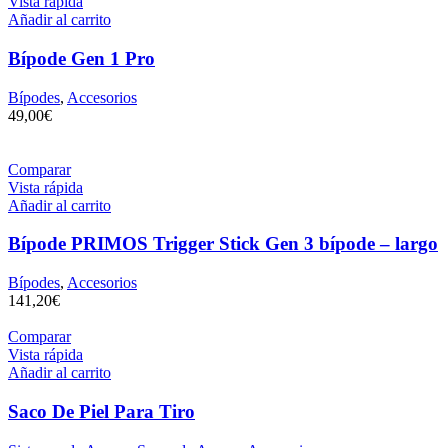
Vista rápida
Añadir al carrito
Bípode Gen 1 Pro
Bípodes
,
Accesorios
49,00
€
Comparar
Vista rápida
Añadir al carrito
Bípode PRIMOS Trigger Stick Gen 3 bípode – largo
Bípodes
,
Accesorios
141,20
€
Comparar
Vista rápida
Añadir al carrito
Saco De Piel Para Tiro