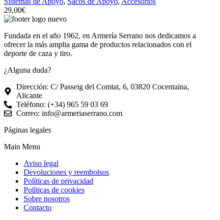
Sistemas de Apoyo
,
Sacos de Apoyo
,
Accesorios
29,00
€
Fundada en el año 1962, en Armería Serrano nos dedicamos a
ofrecer la más amplia gama de productos relacionados con el
deporte de caza y tiro.
¿Alguna duda?
Dirección: C/ Passeig del Comtat, 6, 03820 Cocentaina,
Alicante
Teléfono: (+34) 965 59 03 69
Correo: info@armeriaserrano.com
Páginas legales
Main Menu
Aviso legal
Devoluciones y reembolsos
Políticas de privacidad
Políticas de cookies
Sobre nosotros
Contacto