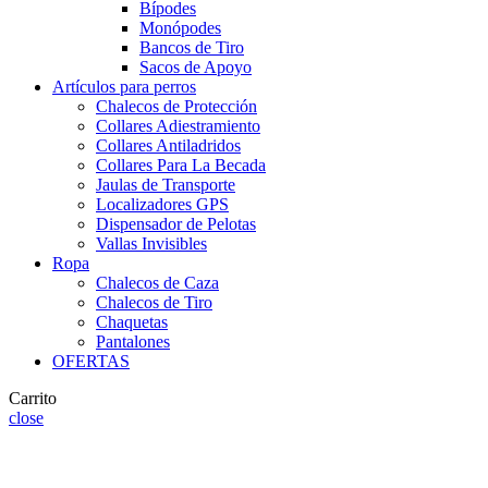
Bípodes
Monópodes
Bancos de Tiro
Sacos de Apoyo
Artículos para perros
Chalecos de Protección
Collares Adiestramiento
Collares Antiladridos
Collares Para La Becada
Jaulas de Transporte
Localizadores GPS
Dispensador de Pelotas
Vallas Invisibles
Ropa
Chalecos de Caza
Chalecos de Tiro
Chaquetas
Pantalones
OFERTAS
Carrito
close