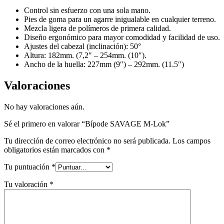
Control sin esfuerzo con una sola mano.
Pies de goma para un agarre inigualable en cualquier terreno.
Mezcla ligera de polímeros de primera calidad.
Diseño ergonómico para mayor comodidad y facilidad de uso.
Ajustes del cabezal (inclinación): 50°
Altura: 182mm. (7,2″ – 254mm. (10″).
Ancho de la huella: 227mm (9″) – 292mm. (11.5″)
Valoraciones
No hay valoraciones aún.
Sé el primero en valorar “Bípode SAVAGE M-Lok”
Tu dirección de correo electrónico no será publicada.
Los campos
obligatorios están marcados con
*
Tu puntuación
*
Tu valoración
*