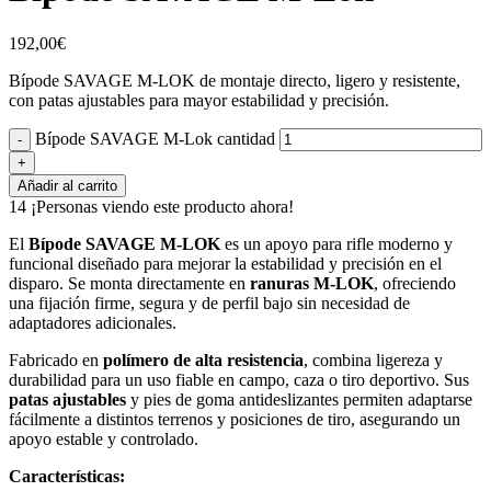
192,00
€
Bípode SAVAGE M-LOK de montaje directo, ligero y resistente,
con patas ajustables para mayor estabilidad y precisión.
Bípode SAVAGE M-Lok cantidad
Añadir al carrito
14
¡Personas viendo este producto ahora!
El
Bípode SAVAGE M-LOK
es un apoyo para rifle moderno y
funcional diseñado para mejorar la estabilidad y precisión en el
disparo. Se monta directamente en
ranuras M-LOK
, ofreciendo
una fijación firme, segura y de perfil bajo sin necesidad de
adaptadores adicionales.
Fabricado en
polímero de alta resistencia
, combina ligereza y
durabilidad para un uso fiable en campo, caza o tiro deportivo. Sus
patas ajustables
y pies de goma antideslizantes permiten adaptarse
fácilmente a distintos terrenos y posiciones de tiro, asegurando un
apoyo estable y controlado.
Características: