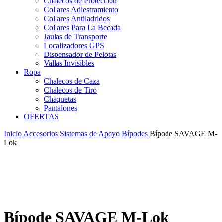
Chalecos de Protección
Collares Adiestramiento
Collares Antiladridos
Collares Para La Becada
Jaulas de Transporte
Localizadores GPS
Dispensador de Pelotas
Vallas Invisibles
Ropa
Chalecos de Caza
Chalecos de Tiro
Chaquetas
Pantalones
OFERTAS
Inicio
Accesorios
Sistemas de Apoyo
Bípodes
Bípode SAVAGE M-
Lok
Bípode SAVAGE M-Lok