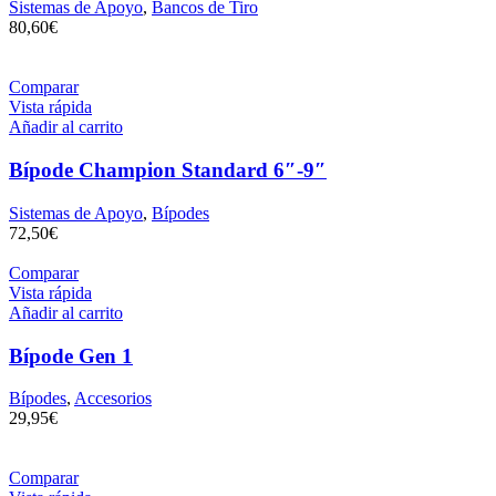
Sistemas de Apoyo
,
Bancos de Tiro
80,60
€
Comparar
Vista rápida
Añadir al carrito
Bípode Champion Standard 6″-9″
Sistemas de Apoyo
,
Bípodes
72,50
€
Comparar
Vista rápida
Añadir al carrito
Bípode Gen 1
Bípodes
,
Accesorios
29,95
€
Comparar