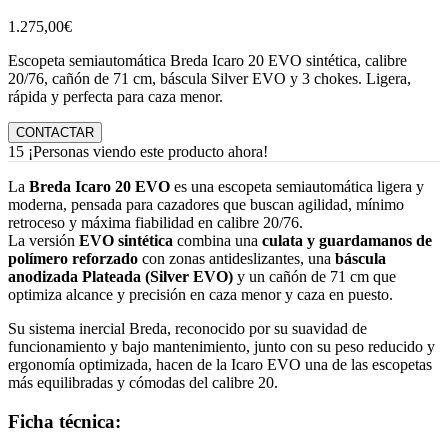
1.275,00
€
Escopeta semiautomática Breda Icaro 20 EVO sintética, calibre
20/76, cañón de 71 cm, báscula Silver EVO y 3 chokes. Ligera,
rápida y perfecta para caza menor.
CONTACTAR
15
¡Personas viendo este producto ahora!
La
Breda Icaro 20 EVO
es una escopeta semiautomática ligera y
moderna, pensada para cazadores que buscan agilidad, mínimo
retroceso y máxima fiabilidad en calibre 20/76.
La versión
EVO sintética
combina una
culata y guardamanos de
polímero reforzado
con zonas antideslizantes, una
báscula
anodizada Plateada (Silver EVO)
y un cañón de 71 cm que
optimiza alcance y precisión en caza menor y caza en puesto.
Su sistema inercial Breda, reconocido por su suavidad de
funcionamiento y bajo mantenimiento, junto con su peso reducido y
ergonomía optimizada, hacen de la Icaro EVO una de las escopetas
más equilibradas y cómodas del calibre 20.
Ficha técnica: