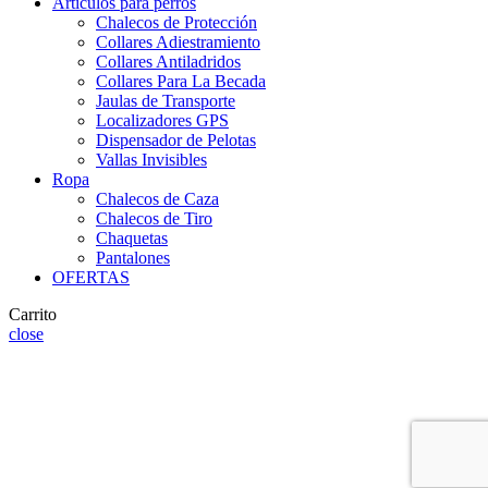
Artículos para perros
Chalecos de Protección
Collares Adiestramiento
Collares Antiladridos
Collares Para La Becada
Jaulas de Transporte
Localizadores GPS
Dispensador de Pelotas
Vallas Invisibles
Ropa
Chalecos de Caza
Chalecos de Tiro
Chaquetas
Pantalones
OFERTAS
Carrito
close