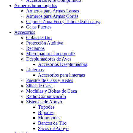
Accesorios Aire Comprimido
Armeros homologados
Armeros para Armas Largas
Armeros para Armas Cortas
Cajones Zona Fría y Tubos de descarga
Cajas Fuertes
Accesorios
Gafas de Tiro
Protección Auditiva
Reclamos
Micro para reclamo perdiz
Desplumadoras de Aves
Accesorios Desplumadora
Linternas
Accesorios para linternas
Puestos de Caza y Redes
Sillas de Caza
Mochilas y Bolsas de Caza
Radio Comunicación
Sistemas de Apoyo
Trípodes
Bípodes
Monópodes
Bancos de Tiro
Sacos de Apoyo