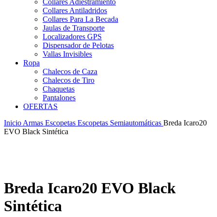
Collares Adiestramiento
Collares Antiladridos
Collares Para La Becada
Jaulas de Transporte
Localizadores GPS
Dispensador de Pelotas
Vallas Invisibles
Ropa
Chalecos de Caza
Chalecos de Tiro
Chaquetas
Pantalones
OFERTAS
Inicio
Armas
Escopetas
Escopetas Semiautomáticas
Breda Icaro20
EVO Black Sintética
Breda Icaro20 EVO Black
Sintética