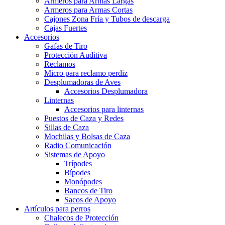
Armeros para Armas Largas
Armeros para Armas Cortas
Cajones Zona Fría y Tubos de descarga
Cajas Fuertes
Accesorios
Gafas de Tiro
Protección Auditiva
Reclamos
Micro para reclamo perdiz
Desplumadoras de Aves
Accesorios Desplumadora
Linternas
Accesorios para linternas
Puestos de Caza y Redes
Sillas de Caza
Mochilas y Bolsas de Caza
Radio Comunicación
Sistemas de Apoyo
Trípodes
Bípodes
Monópodes
Bancos de Tiro
Sacos de Apoyo
Artículos para perros
Chalecos de Protección