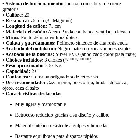
• Sistema de funcionamiento:
Inercial con cabeza de cierre
giratoria
• Calibre:
20
• Recámara:
76 mm (3″ Magnum)
• Longitud de cañón:
71 cm
• Material del cañón:
Acero Breda con banda ventilada elevada
• Miras:
Punto de mira en fibra óptica
• Culata y guardamanos:
Polímero sintético de alta resistencia
• Acabado del mobiliario:
Negro mate con zonas antideslizantes
• Acabado de la báscula:
Silver EVO (anodizado color plata mate)
• Chokes incluidos:
3 chokes (*/ ***/ ****)
• Peso aproximado:
2,67 Kg
• Capacidad:
2+1
• Cantonera:
Goma amortiguadora de retroceso
• Uso recomendado:
Caza menor, puesto fijo, tiradas de zorzal,
ojeos, caza al salto
• Características destacadas:
Muy ligera y maniobrable
Retroceso reducido gracias a su diseño y calibre
Material sintético resistente a golpes y humedad
Bastante equilibrada para disparos rápidos