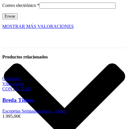
Correo electrónico
*
MOSTRAR MÁS VALORACIONES
Productos relacionados
Comparar
Vista rápida
CONTACTAR
Breda Titano
Escopetas Semiautomáticas
,
Armas
1.995,00
€