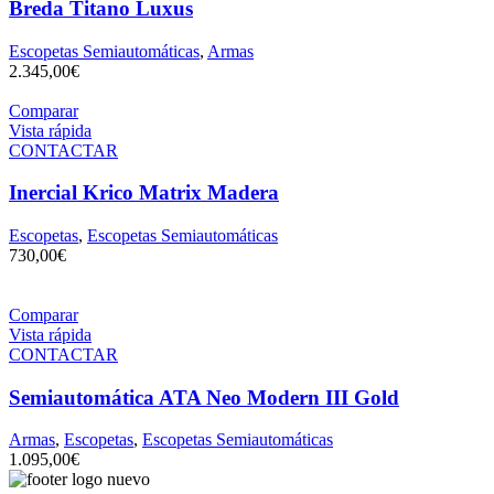
Breda Titano Luxus
Escopetas Semiautomáticas
,
Armas
2.345,00
€
Comparar
Vista rápida
CONTACTAR
Inercial Krico Matrix Madera
Escopetas
,
Escopetas Semiautomáticas
730,00
€
Comparar
Vista rápida
CONTACTAR
Semiautomática ATA Neo Modern III Gold
Armas
,
Escopetas
,
Escopetas Semiautomáticas
1.095,00
€