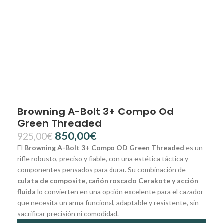
Browning A-Bolt 3+ Compo Od
Green Threaded
850,00
€
925,00
€
El
Browning A-Bolt 3+ Compo OD Green Threaded
es un
rifle robusto, preciso y fiable, con una estética táctica y
componentes pensados para durar. Su combinación de
culata de composite, cañón roscado Cerakote y acción
fluida
lo convierten en una opción excelente para el cazador
que necesita un arma funcional, adaptable y resistente, sin
sacrificar precisión ni comodidad.