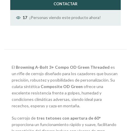
CONTACTAR
¡Personas viendo este producto ahora!
17
El
Browning A-Bolt 3+ Compo OD Green Threaded
es
un rifle de cerrojo diseñado para los cazadores que buscan
precisión, robustez y posibilidades de personalización. Su
culata sintética
Composite OD Green
ofrece una
excelente resistencia frente a golpes, humedad y
condiciones climáticas adversas, siendo ideal para
recechos, esperas y caza en montaña.
Su cerrojo de
tres tetones con apertura de 60°
proporciona un funcionamiento rápido y suave, facilitando
la repetición del disparo incluso con visores de gran