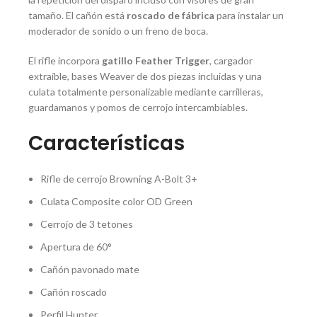
tamaño. El cañón está
roscado de fábrica
para instalar un
moderador de sonido o un freno de boca.
El rifle incorpora
gatillo Feather Trigger
, cargador
extraíble, bases Weaver de dos piezas incluidas y una
culata totalmente personalizable mediante carrilleras,
guardamanos y pomos de cerrojo intercambiables.
Características
Rifle de cerrojo Browning A-Bolt 3+
Culata Composite color OD Green
Cerrojo de 3 tetones
Apertura de 60°
Cañón pavonado mate
Cañón roscado
Perfil Hunter