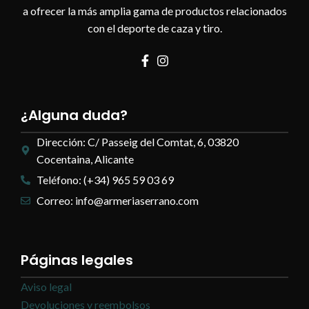
a ofrecer la más amplia gama de productos relacionados
con el deporte de caza y tiro.
¿Alguna duda?
Dirección: C/ Passeig del Comtat, 6, 03820
Cocentaina, Alicante
Teléfono: (+34) 965 59 03 69
Correo: info@armeriaserrano.com
Páginas legales
Aviso legal
Devoluciones y reembolsos