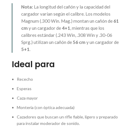
Nota:
La longitud del cañón y la capacidad del
cargador varían según el calibre. Los modelos
Magnum (.300 Win. Mag.) montan un cañón de
61
cm
y un cargador de
4+1
, mientras que los
calibres estándar (.243 Win, .308 Win y .30-06
Sprg.) utilizan un cañón de
56 cm
y un cargador de
5+1
.
Ideal para
Rececho
Esperas
Caza mayor
Montería (con óptica adecuada)
Cazadores que buscan un rifle fiable, ligero y preparado
para instalar moderador de sonido.