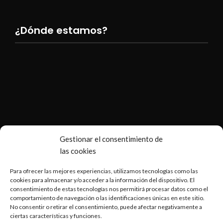
¿Dónde estamos?
Gestionar el consentimiento de
las cookies
Para ofrecer las mejores experiencias, utilizamos tecnologías como las
cookies para almacenar y/o acceder a la información del dispositivo. El
consentimiento de estas tecnologías nos permitirá procesar datos como el
comportamiento de navegación o las identificaciones únicas en este sitio.
No consentir o retirar el consentimiento, puede afectar negativamente a
ciertas características y funciones.