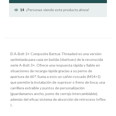
¡Personas viendo este producto ahora!
14
El A‑Bolt 3+ Composite Battue Threaded es una versión
optimizada para caza en batida («battue») de la reconocida
serie A‑Bolt 3+. Ofrece una respuesta rápida y fiable en
situaciones de recarga rápida gracias a su perno de
apertura de 60 °. Suma a esto un cañón roscado (M14×1)
que permite la instalación de supresor o freno de boca, una
carrillera extraíble y puntos de personalización
(guardamanos ancho, pomo de cerrojo intercambiable),
además del eficaz sistema de absorción de retroceso Inflex
I.