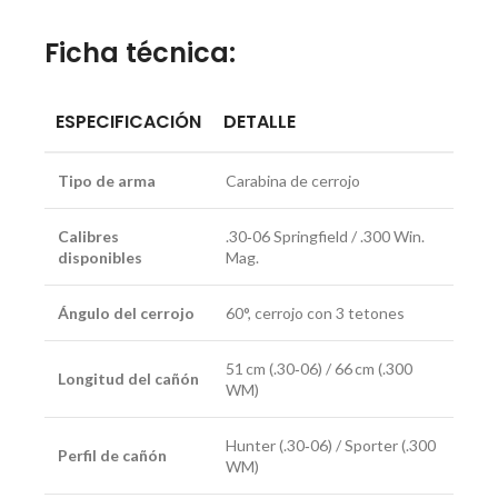
Ficha técnica:
ESPECIFICACIÓN
DETALLE
Tipo de arma
Carabina de cerrojo
Calibres
.30‑06 Springfield / .300 Win.
disponibles
Mag.
Ángulo del cerrojo
60°, cerrojo con 3 tetones
51 cm (.30‑06) / 66 cm (.300
Longitud del cañón
WM)
Hunter (.30‑06) / Sporter (.300
Perfil de cañón
WM)