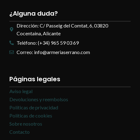
¿Alguna duda?
Dirección: C/ Passeig del Comtat, 6, 03820
Cocentaina, Alicante
Teléfono: (+34) 965 59 03 69
Correo: info@armeriaserrano.com
Páginas legales
Aviso legal
Devoluciones y reembolsos
Políticas de privacidad
Políticas de cookies
Sobre nosotros
Contacto