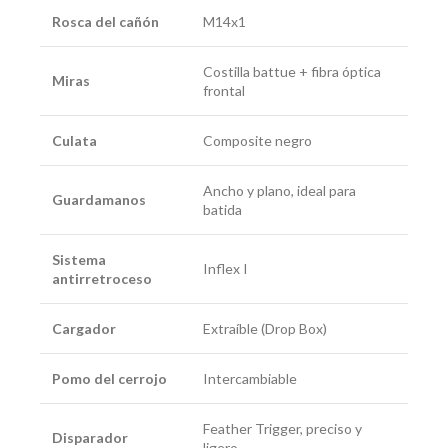
Rosca del cañón
M14x1
Costilla battue + fibra óptica
Miras
frontal
Culata
Composite negro
Ancho y plano, ideal para
Guardamanos
batida
Sistema
Inflex I
antirretroceso
Cargador
Extraíble (Drop Box)
Pomo del cerrojo
Intercambiable
Feather Trigger, preciso y
Disparador
ligero