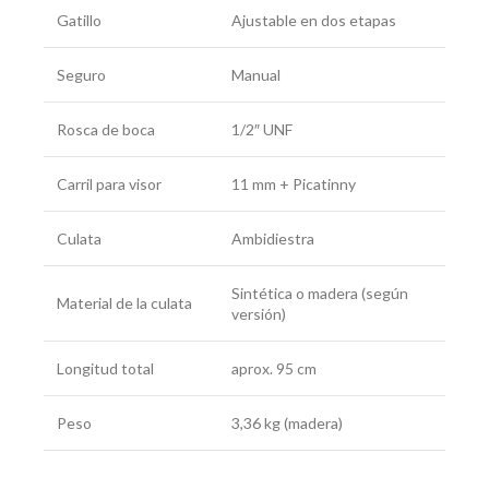
Gatillo
Ajustable en dos etapas
Seguro
Manual
Rosca de boca
1/2″ UNF
Carril para visor
11 mm + Picatinny
Culata
Ambidiestra
Sintética o madera (según
Material de la culata
versión)
Longitud total
aprox. 95 cm
Peso
3,36 kg (madera)