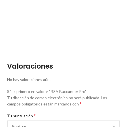
Valoraciones
No hay valoraciones aún.
Sé el primero en valorar “BSA Buccaneer Pro”
Tu dirección de correo electrónico no será publicada.
Los
*
campos obligatorios están marcados con
*
Tu puntuación