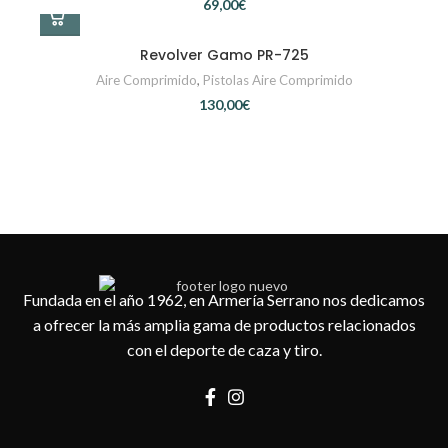
€
Revolver Gamo PR-725
Aire Comprimido
,
Pistolas Aire Comprimido
€
Fundada en el año 1962, en Armería Serrano nos dedicamos
a ofrecer la más amplia gama de productos relacionados
con el deporte de caza y tiro.