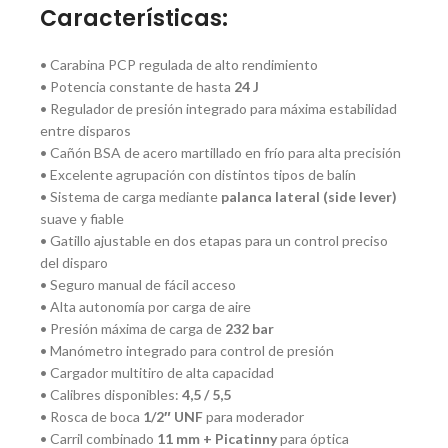
Características:
• Carabina PCP regulada de alto rendimiento
• Potencia constante de hasta
24 J
• Regulador de presión integrado para máxima estabilidad
entre disparos
• Cañón BSA de acero martillado en frío para alta precisión
• Excelente agrupación con distintos tipos de balín
• Sistema de carga mediante
palanca lateral (side lever)
suave y fiable
• Gatillo ajustable en dos etapas para un control preciso
del disparo
• Seguro manual de fácil acceso
• Alta autonomía por carga de aire
• Presión máxima de carga de
232 bar
• Manómetro integrado para control de presión
• Cargador multitiro de alta capacidad
• Calibres disponibles:
4,5 / 5,5
• Rosca de boca
1/2″ UNF
para moderador
• Carril combinado
11 mm + Picatinny
para óptica