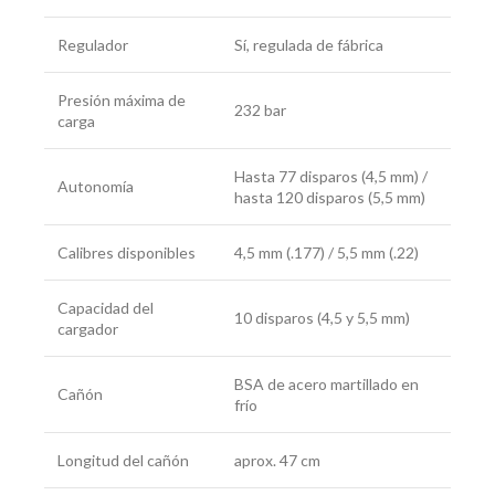
Regulador
Sí, regulada de fábrica
Presión máxima de
232 bar
carga
Hasta 77 disparos (4,5 mm) /
Autonomía
hasta 120 disparos (5,5 mm)
Calibres disponibles
4,5 mm (.177) / 5,5 mm (.22)
Capacidad del
10 disparos (4,5 y 5,5 mm)
cargador
BSA de acero martillado en
Cañón
frío
Longitud del cañón
aprox. 47 cm