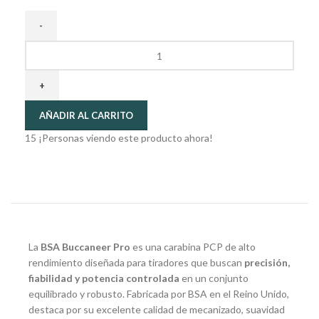
AÑADIR AL CARRITO
15
¡Personas viendo este producto ahora!
La
BSA Buccaneer Pro
es una carabina PCP de alto
rendimiento diseñada para tiradores que buscan
precisión,
fiabilidad y potencia controlada
en un conjunto
equilibrado y robusto. Fabricada por BSA en el Reino Unido,
destaca por su excelente calidad de mecanizado, suavidad