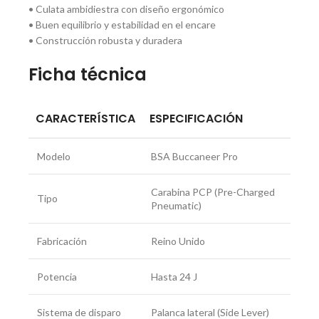
• Culata ambidiestra con diseño ergonómico
• Buen equilibrio y estabilidad en el encare
• Construcción robusta y duradera
Ficha técnica
CARACTERÍSTICA
ESPECIFICACIÓN
Modelo
BSA Buccaneer Pro
Carabina PCP (Pre-Charged
Tipo
Pneumatic)
Fabricación
Reino Unido
Potencia
Hasta 24 J
Sistema de disparo
Palanca lateral (Side Lever)