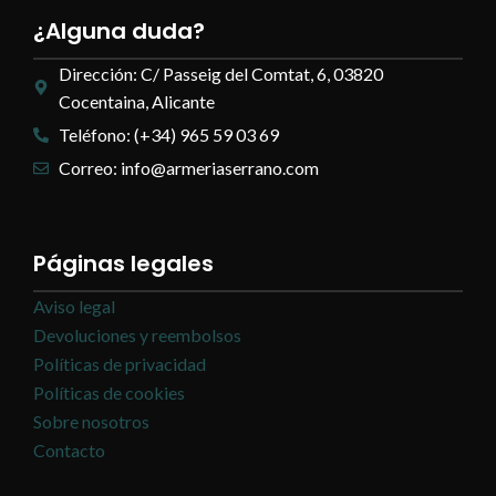
¿Alguna duda?
Dirección: C/ Passeig del Comtat, 6, 03820
Cocentaina, Alicante
Teléfono: (+34) 965 59 03 69
Correo: info@armeriaserrano.com
Páginas legales
Aviso legal
Devoluciones y reembolsos
Políticas de privacidad
Políticas de cookies
Sobre nosotros
Contacto