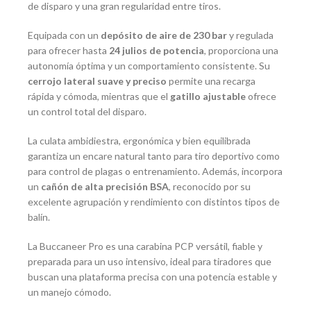
de disparo y una gran regularidad entre tiros.
Equipada con un
depósito de aire de 230 bar
y regulada
para ofrecer hasta
24 julios de potencia
, proporciona una
autonomía óptima y un comportamiento consistente. Su
cerrojo lateral suave y preciso
permite una recarga
rápida y cómoda, mientras que el
gatillo ajustable
ofrece
un control total del disparo.
La culata ambidiestra, ergonómica y bien equilibrada
garantiza un encare natural tanto para tiro deportivo como
para control de plagas o entrenamiento. Además, incorpora
un
cañón de alta precisión BSA
, reconocido por su
excelente agrupación y rendimiento con distintos tipos de
balín.
La Buccaneer Pro es una carabina PCP versátil, fiable y
preparada para un uso intensivo, ideal para tiradores que
buscan una plataforma precisa con una potencia estable y
un manejo cómodo.