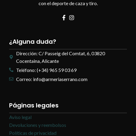
con el deporte de caza y tiro.
¿Alguna duda?
Dirección: C/ Passeig del Comtat, 6, 03820
Cocentaina, Alicante
Teléfono: (+34) 965 59 03 69
Correo: info@armeriaserrano.com
Páginas legales
Aviso legal
Devoluciones y reembolsos
Políticas de privacidad