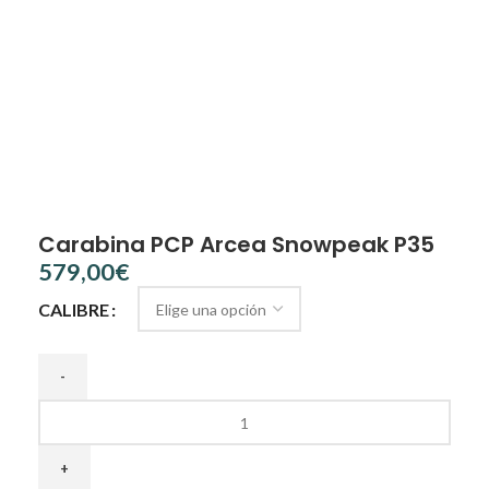
Carabina PCP Arcea Snowpeak P35
€
CALIBRE