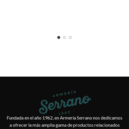
Fundada en el año 1962, en Armería Serrano nos dedicamos
a ofrecer la más amplia gama de productos relacionados