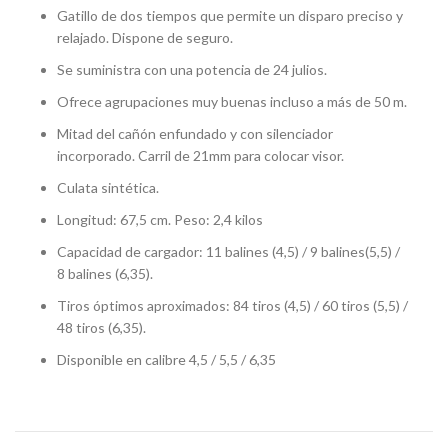
Gatillo de dos tiempos que permite un disparo preciso y
relajado. Dispone de seguro.
Se suministra con una potencia de 24 julios.
Ofrece agrupaciones muy buenas incluso a más de 50 m.
Mitad del cañón enfundado y con silenciador
incorporado. Carril de 21mm para colocar visor.
Culata sintética.
Longitud: 67,5 cm. Peso: 2,4 kilos
Capacidad de cargador: 11 balines (4,5) / 9 balines(5,5) /
8 balines (6,35).
Tiros óptimos aproximados: 84 tiros (4,5) / 60 tiros (5,5) /
48 tiros (6,35).
Disponible en calibre 4,5 / 5,5 / 6,35