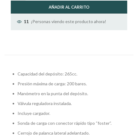
AÑADIR AL CARRITO
¡Personas viendo este producto ahora!
11
Capacidad del depósito: 265cc.
Presión máxima de carga: 200 bares.
Manómetro en la punta del depósito.
Válvula reguladora instalada.
Incluye cargador.
Sonda de carga con conector rápido tipo “foster”.
Cerrojo de palanca lateral adelantado.