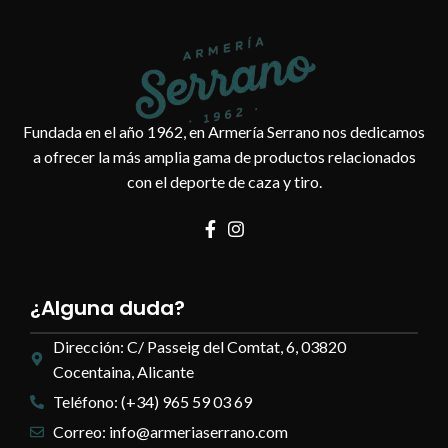
Fundada en el año 1962, en Armería Serrano nos dedicamos
a ofrecer la más amplia gama de productos relacionados
con el deporte de caza y tiro.
¿Alguna duda?
Dirección: C/ Passeig del Comtat, 6, 03820
Cocentaina, Alicante
Teléfono: (+34) 965 59 03 69
Correo: info@armeriaserrano.com