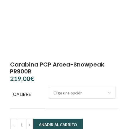
Carabina PCP Arcea-Snowpeak
PR900R
€
CALIBRE
AÑADIR AL CARRITO