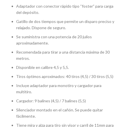
Adaptador con conector rápido tipo “foster” para carga
del depósito.
Gatillo de dos tiempos que permite un disparo preciso y
relajado. Dispone de seguro.
Se suministra con una potencia de 20 julios
aproximadamente.
Recomendada para tirar a una distancia máxima de 30
metros.
Disponible en calibre 4,5 y 5,5.
Tiros óptimos aproximados: 40 tiros (4,5) / 30 tiros (5,5)
Incluye adaptador para monotiro y cargador para
multitiro.
Cargador: 9 balines (4,5) / 7 balines (5,5)
Silenciador montado en el cañón. Se puede quitar
fácilmente.
Tiene mira y alza para tiro sin visor y carril de 11mm para