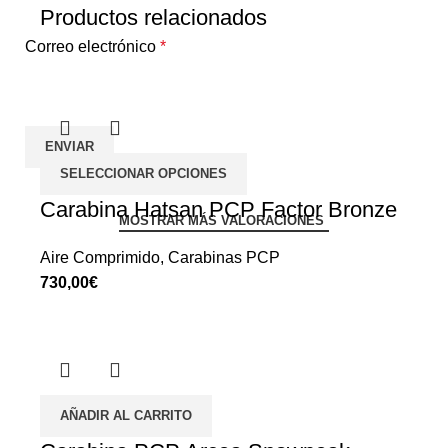
Productos relacionados
Correo electrónico
*
SELECCIONAR OPCIONES
Carabina Hatsan PCP Factor Bronze
MOSTRAR MÁS VALORACIONES
Aire Comprimido
,
Carabinas PCP
€
AÑADIR AL CARRITO