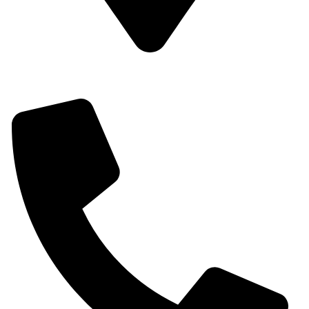
Dirección: C/ Passeig del Comtat, 6, 03820 Cocentaina,
Alicante