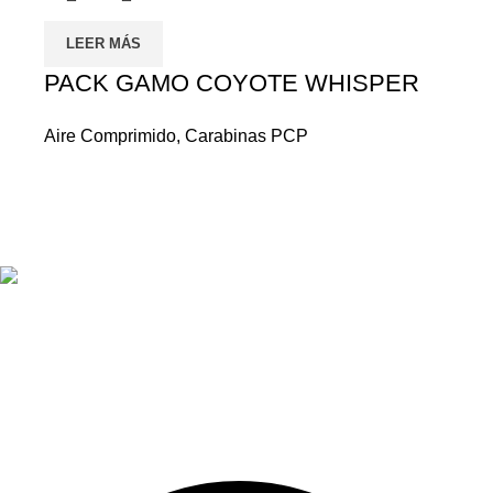
LEER MÁS
PACK GAMO COYOTE WHISPER
Aire Comprimido
,
Carabinas PCP
Fundada en el año 1962, en Armería Serrano nos
dedicamos a ofrecer la más amplia gama de productos
relacionados con el deporte de caza y tiro.
¿Alguna duda?