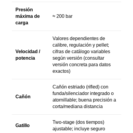
Presión
máxima de
≈ 200 bar
carga
Valores dependientes de
calibre, regulación y pellet;
Velocidad /
cifras de catálogo variables
potencia
según versión (consultar
versión concreta para datos
exactos)
Cañón estriado (rifled) con
funda/silenciador integrado o
Cañón
atornillable; buena precisión a
corta/mediana distancia
Two-stage (dos tiempos)
Gatillo
ajustable; incluye seguro