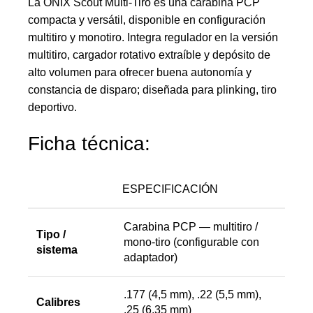
La ONIX Scout Multi-Tiro es una carabina PCP
compacta y versátil, disponible en configuración
multitiro y monotiro. Integra regulador en la versión
multitiro, cargador rotativo extraíble y depósito de
alto volumen para ofrecer buena autonomía y
constancia de disparo; diseñada para plinking, tiro
deportivo.
Ficha técnica:
ESPECIFICACIÓN
Carabina PCP — multitiro /
Tipo /
mono-tiro (configurable con
sistema
adaptador)
.177 (4,5 mm), .22 (5,5 mm),
Calibres
.25 (6,35 mm)