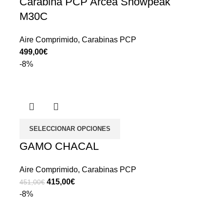
Carabina PCP Arcea Snowpeak
M30C
Aire Comprimido
,
Carabinas PCP
€
-8%
SELECCIONAR OPCIONES
GAMO CHACAL
Aire Comprimido
,
Carabinas PCP
415,00
€
451,00
€
-8%