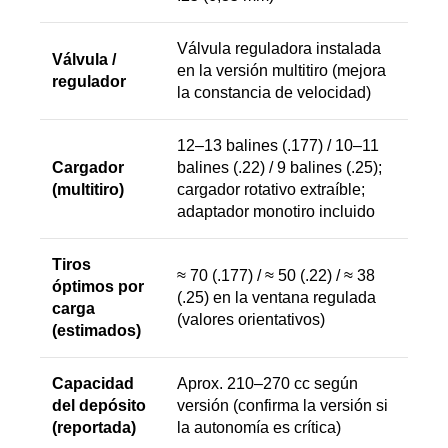
Válvula reguladora instalada
Válvula /
en la versión multitiro (mejora
regulador
la constancia de velocidad)
12–13 balines (.177) / 10–11
Cargador
balines (.22) / 9 balines (.25);
(multitiro)
cargador rotativo extraíble;
adaptador monotiro incluido
Tiros
≈ 70 (.177) / ≈ 50 (.22) / ≈ 38
óptimos por
(.25) en la ventana regulada
carga
(valores orientativos)
(estimados)
Capacidad
Aprox. 210–270 cc según
del depósito
versión (confirma la versión si
(reportada)
la autonomía es crítica)