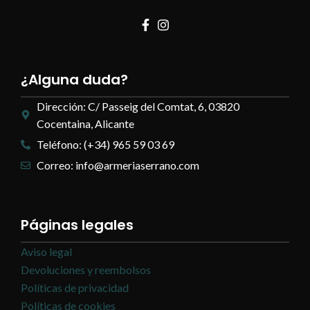
¿Alguna duda?
Dirección: C/ Passeig del Comtat, 6, 03820
Cocentaina, Alicante
Teléfono: (+34) 965 59 03 69
Correo: info@armeriaserrano.com
Páginas legales
Aviso legal
Devoluciones y reembolsos
Políticas de privacidad
Políticas de cookies