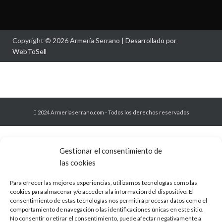
Copyright © 2026 Armería Serrano |
Desarrollado por
WebToSell
2024 Armeriaserrano.com - Todos los derechos reservados
Gestionar el consentimiento de
las cookies
Para ofrecer las mejores experiencias, utilizamos tecnologías como las
cookies para almacenar y/o acceder a la información del dispositivo. El
consentimiento de estas tecnologías nos permitirá procesar datos como el
comportamiento de navegación o las identificaciones únicas en este sitio.
No consentir o retirar el consentimiento, puede afectar negativamente a