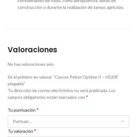
considerables de ruido, como aeropuertos, obras de
construcción o durante la realización de tareas agrícolas
Valoraciones
No hay valoraciones aún.
Sé el primero en valorar “Cascos Peltor Optime II – H520F
plegable”
Tu dirección de correo electrónico no será publicada.
Los
*
campos obligatorios están marcados con
*
Tu puntuación
*
Tu valoración