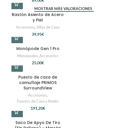
€
MOSTRAR MÁS VALORACIONES
Bastón Asiento de Acero
y Piel
Accesorios
,
Sillas de Caza
€
Monópode Gen 1 Pro
Monópodes
,
Accesorios
€
Puesto de caza de
camuflaje PRIMOS
SurroundView
Accesorios
,
Puestos de Caza y Redes
€
Saco De Apyo De Tiro