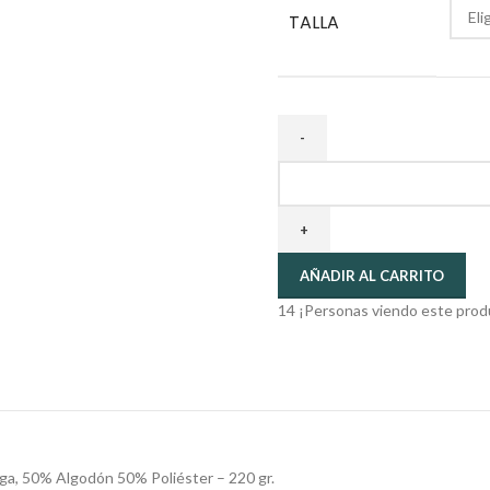
TALLA
AÑADIR AL CARRITO
14
¡Personas viendo este prod
arga, 50% Algodón 50% Poliéster – 220 gr.