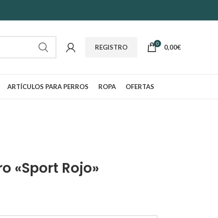
0
0,00
€
REGISTRO
ARTÍCULOS PARA PERROS
ROPA
OFERTAS
ro «Sport Rojo»