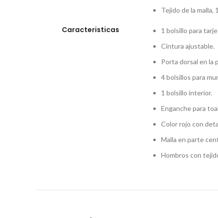
Tejido de la malla,
Caracteristicas
1 bolsillo para tarje
Cintura ajustable.
Porta dorsal en la 
4 bolsillos para mu
1 bolsillo interior.
Enganche para toall
Color rojo con deta
Malla en parte cent
Hombros con tejid