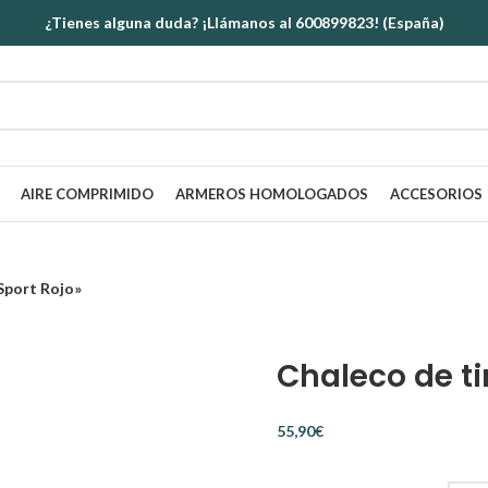
¿Tienes alguna duda? ¡Llámanos al 600899823! (España)
AIRE COMPRIMIDO
ARMEROS HOMOLOGADOS
ACCESORIOS
Sport Rojo»
Chaleco de ti
€