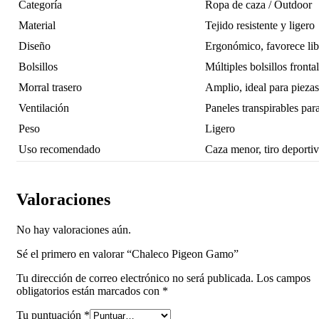
Categoría
Ropa de caza / Outdoor
Material
Tejido resistente y ligero
Diseño
Ergonómico, favorece li
Bolsillos
Múltiples bolsillos front
Morral trasero
Amplio, ideal para piezas
Ventilación
Paneles transpirables pa
Peso
Ligero
Uso recomendado
Caza menor, tiro deportiv
Valoraciones
No hay valoraciones aún.
Sé el primero en valorar “Chaleco Pigeon Gamo”
Tu dirección de correo electrónico no será publicada.
Los campos
obligatorios están marcados con
*
Tu puntuación
*