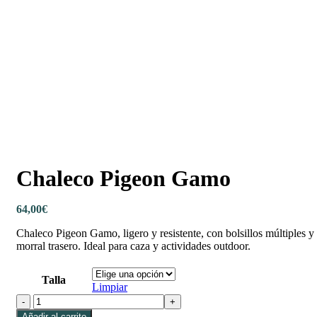
Chaleco Pigeon Gamo
64,00
€
Chaleco Pigeon Gamo, ligero y resistente, con bolsillos múltiples y
morral trasero. Ideal para caza y actividades outdoor.
Talla
Limpiar
Chaleco Pigeon Gamo cantidad
Añadir al carrito