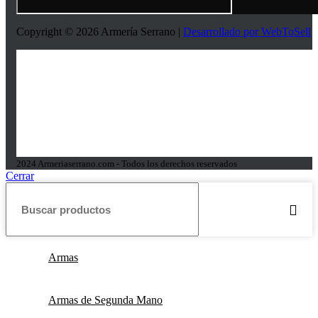
Copyright © 2026 Armería Serrano |
Desarrollado por WebToSell
2024 Armeriaserrano.com - Todos los derechos reservados
Cerrar
Armas
Armas de Segunda Mano