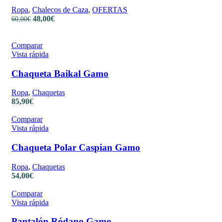
Ropa
,
Chalecos de Caza
,
OFERTAS
48,00
€
60,00
€
Comparar
Vista rápida
Chaqueta Baikal Gamo
Ropa
,
Chaquetas
85,90
€
Comparar
Vista rápida
Chaqueta Polar Caspian Gamo
Ropa
,
Chaquetas
54,00
€
Comparar
Vista rápida
Pantalón Ródano Gamo