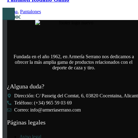
Ropa
,
Pantalones
53,00
€
Fundada en el año 1962, en Armería Serrano nos dedicamos a
ofrecer la más amplia gama de productos relacionados con el
deporte de caza y tiro.
¿Alguna duda?
Dirección: C/ Passeig del Comtat, 6, 03820 Cocentaina, Alicant
Teléfono: (+34) 965 59 03 69
Correo: info@armeriaserrano.com
Páginas legales
Main Menu
Aviso legal