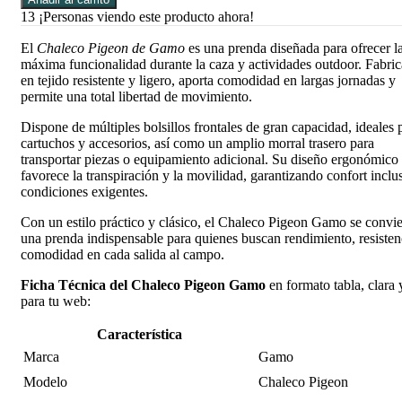
13
¡Personas viendo este producto ahora!
El
Chaleco Pigeon de Gamo
es una prenda diseñada para ofrecer l
máxima funcionalidad durante la caza y actividades outdoor. Fabri
en tejido resistente y ligero, aporta comodidad en largas jornadas y
permite una total libertad de movimiento.
Dispone de múltiples bolsillos frontales de gran capacidad, ideales 
cartuchos y accesorios, así como un amplio morral trasero para
transportar piezas o equipamiento adicional. Su diseño ergonómico
favorece la transpiración y la movilidad, garantizando confort inclu
condiciones exigentes.
Con un estilo práctico y clásico, el Chaleco Pigeon Gamo se convie
una prenda indispensable para quienes buscan rendimiento, resisten
comodidad en cada salida al campo.
Ficha Técnica del Chaleco Pigeon Gamo
en formato tabla, clara y
para tu web:
Característica
Marca
Gamo
Modelo
Chaleco Pigeon