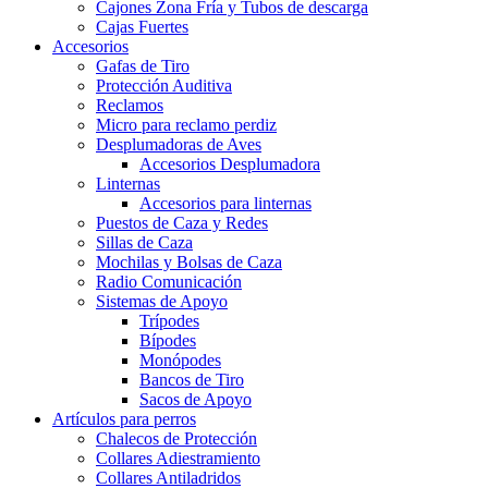
Cajones Zona Fría y Tubos de descarga
Cajas Fuertes
Accesorios
Gafas de Tiro
Protección Auditiva
Reclamos
Micro para reclamo perdiz
Desplumadoras de Aves
Accesorios Desplumadora
Linternas
Accesorios para linternas
Puestos de Caza y Redes
Sillas de Caza
Mochilas y Bolsas de Caza
Radio Comunicación
Sistemas de Apoyo
Trípodes
Bípodes
Monópodes
Bancos de Tiro
Sacos de Apoyo
Artículos para perros
Chalecos de Protección
Collares Adiestramiento
Collares Antiladridos