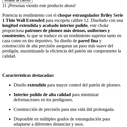
Añadir al carrito
11
¡Personas viendo este producto ahora!
Potencia tu rendimiento con el
choque estrangulador Briley Serie
1 Thin Wall Extended
para escopeta calibre 12. Diseñado con una
longitud extendida y acabado interior pulido
, este choke
proporciona
patrones de plomeo más densos, uniformes y
consistentes
, lo que se traduce en un rendimiento superior tanto en
caza como en tiro deportivo. Su diseño de
pared fina
y
construcción de alta precisión aseguran un paso más suave del
perdigón, maximizando la eficiencia del patrón sin comprometer la
calidad.
Características destacadas:
Diseño
extendido
para mayor control del patrón de plomeo.
Interior pulido de alta calidad
para minimizar
deformaciones en los perdigones.
Construcción de precisión para una vida útil prolongada.
Disponible en múltiples grados de estrangulación para
adaptarse a diferentes distancias y usos.