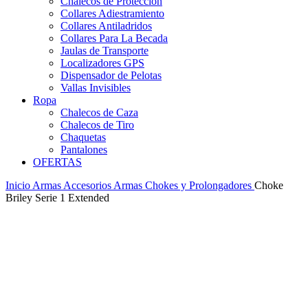
Chalecos de Protección
Collares Adiestramiento
Collares Antiladridos
Collares Para La Becada
Jaulas de Transporte
Localizadores GPS
Dispensador de Pelotas
Vallas Invisibles
Ropa
Chalecos de Caza
Chalecos de Tiro
Chaquetas
Pantalones
OFERTAS
Inicio
Armas
Accesorios Armas
Chokes y Prolongadores
Choke
Briley Serie 1 Extended