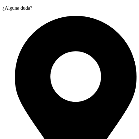
¿Alguna duda?