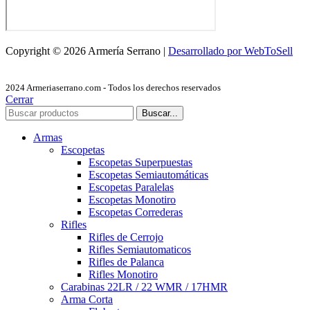
Copyright © 2026 Armería Serrano |
Desarrollado por WebToSell
2024 Armeriaserrano.com - Todos los derechos reservados
Cerrar
Buscar...
Armas
Escopetas
Escopetas Superpuestas
Escopetas Semiautomáticas
Escopetas Paralelas
Escopetas Monotiro
Escopetas Correderas
Rifles
Rifles de Cerrojo
Rifles Semiautomaticos
Rifles de Palanca
Rifles Monotiro
Carabinas 22LR / 22 WMR / 17HMR
Arma Corta