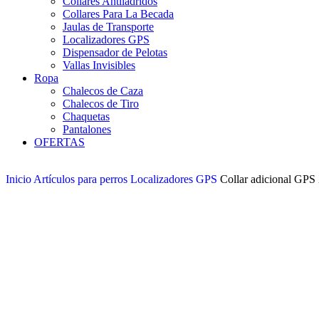
Collares Antiladridos
Collares Para La Becada
Jaulas de Transporte
Localizadores GPS
Dispensador de Pelotas
Vallas Invisibles
Ropa
Chalecos de Caza
Chalecos de Tiro
Chaquetas
Pantalones
OFERTAS
Inicio
Artículos para perros
Localizadores GPS
Collar adicional GPS 