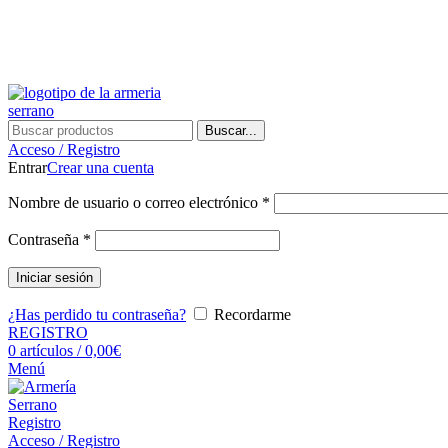
Buscar...
Acceso / Registro
Entrar
Crear una cuenta
Nombre de usuario o correo electrónico
*
Contraseña
*
Iniciar sesión
¿Has perdido tu contraseña?
Recordarme
REGISTRO
0
artículos
/
0,00
€
Menú
Registro
Acceso / Registro