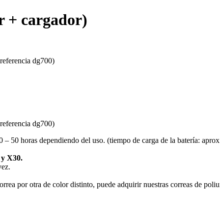
r + cargador)
(referencia dg700)
(referencia dg700)
 50 horas dependiendo del uso. (tiempo de carga de la batería: aprox.
y X30.
vez.
 correa por otra de color distinto, puede adquirir nuestras correas de