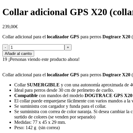
Collar adicional GPS X20 (colla
239,00
€
Collar adicional para el
localizador GPS
para perros
Dogtrace X20
Añadir al carrito
19
¡Personas viendo este producto ahora!
Collar adicional para el
localizador GPS
para perros
Dogtrace X20
Collar
SUMERGIBLE
y con una autonomía aproximada de 40 –
Ideal para perros desde 30 cm de perímetro de cuello.
Compatible
con mandos del modelo
DOGTRACE GPS X20 
El collar puede emparejarse fácilmente con varios mandos a la 
Se suministra con cargador y funda para el collar.
Se suministra con correa de color naranja. Si desea cambiar la
surtido de colores (se venden por separado)
Medidas: 77 x 45 x 29 mm.
Peso: 142 g (sin correa)