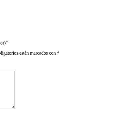
dor)”
ligatorios están marcados con
*