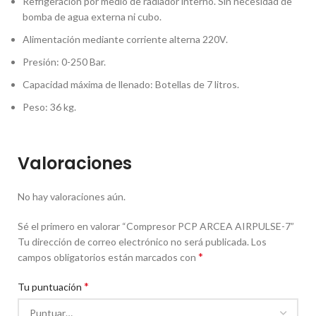
Refrigeración por medio de radiador interno. Sin necesidad de
bomba de agua externa ni cubo.
Alimentación mediante corriente alterna 220V.
Presión: 0-250 Bar.
Capacidad máxima de llenado: Botellas de 7 litros.
Peso: 36 kg.
Valoraciones
No hay valoraciones aún.
Sé el primero en valorar “Compresor PCP ARCEA AIRPULSE-7”
Tu dirección de correo electrónico no será publicada.
Los
*
campos obligatorios están marcados con
*
Tu puntuación