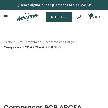
¿Tienes alguna duda? ¡Llámanos al 600899823!
0
/
0,00
€
REGISTRO
Inicio
Aire Comprimido
Sistemas de Carga
Compresor PCP ARCEA AIRPULSE-7
Compresor PCP ARCEA