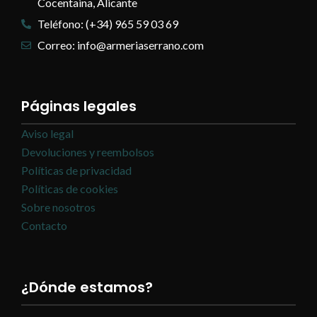
Cocentaina, Alicante
Teléfono: (+34) 965 59 03 69
Correo: info@armeriaserrano.com
Páginas legales
Aviso legal
Devoluciones y reembolsos
Políticas de privacidad
Políticas de cookies
Sobre nosotros
Contacto
¿Dónde estamos?