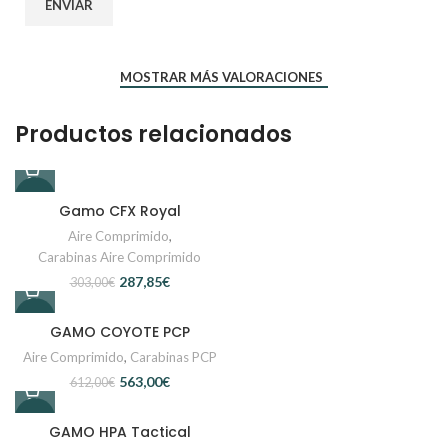
MOSTRAR MÁS VALORACIONES
Productos relacionados
-5%
Gamo CFX Royal
Aire Comprimido
,
Carabinas Aire Comprimido
287,85
€
303,00
€
-8%
GAMO COYOTE PCP
Aire Comprimido
,
Carabinas PCP
563,00
€
612,00
€
-6%
GAMO HPA Tactical