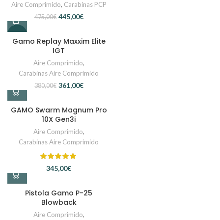
Aire Comprimido
,
Carabinas PCP
445,00
€
475,00
€
-5%
Gamo Replay Maxxim Elite
IGT
Aire Comprimido
,
Carabinas Aire Comprimido
361,00
€
380,00
€
GAMO Swarm Magnum Pro
10X Gen3i
Aire Comprimido
,
Carabinas Aire Comprimido
€
Pistola Gamo P-25
Blowback
Aire Comprimido
,