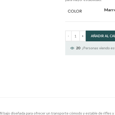
Marr
COLOR
AÑADIR AL CA
¡Personas viendo es
20
rfil bajo diseñada para ofrecer un transporte cómodo y estable de rifles 