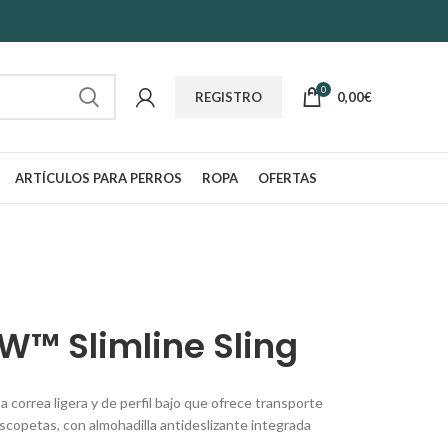
0
0,00
€
REGISTRO
ARTÍCULOS PARA PERROS
ROPA
OFERTAS
W™ Slimline Sling
a correa ligera y de perfil bajo que ofrece transporte
scopetas, con almohadilla antideslizante integrada