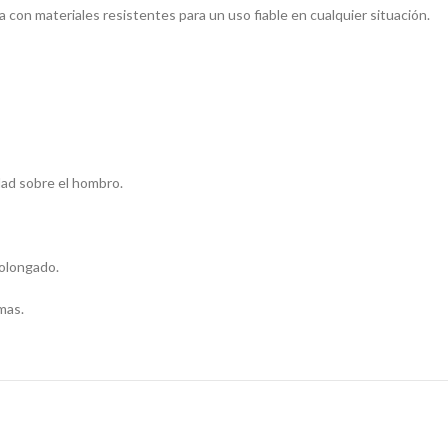
a con materiales resistentes para un uso fiable en cualquier situación.
dad sobre el hombro.
olongado.
mas.