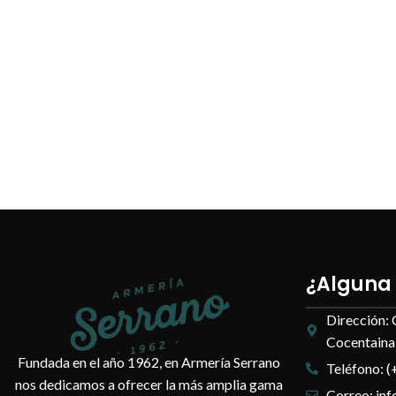
¿Alguna
Dirección: 
Cocentaina,
Fundada en el año 1962, en Armería Serrano
Teléfono: (
nos dedicamos a ofrecer la más amplia gama
Correo: in