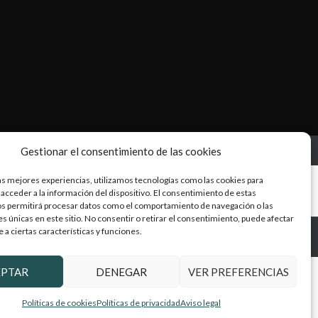
Gestionar el consentimiento de las cookies
as mejores experiencias, utilizamos tecnologías como las cookies para
acceder a la información del dispositivo. El consentimiento de estas
os permitirá procesar datos como el comportamiento de navegación o las
es únicas en este sitio. No consentir o retirar el consentimiento, puede afectar
a ciertas características y funciones.
EPTAR
DENEGAR
VER PREFERENCIAS
Políticas de cookies
Políticas de privacidad
Aviso legal