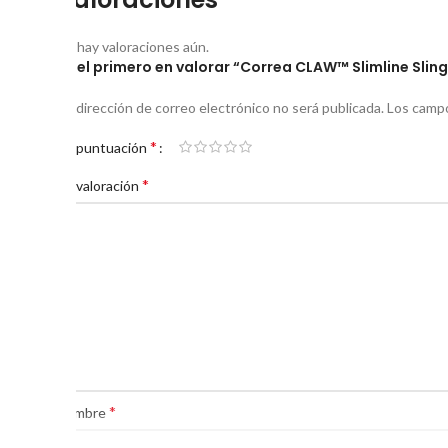
No hay valoraciones aún.
Sé el primero en valorar “Correa CLAW™ Slimline Sling
Tu dirección de correo electrónico no será publicada.
Los campo
*
Tu puntuación
*
Tu valoración
*
Nombre