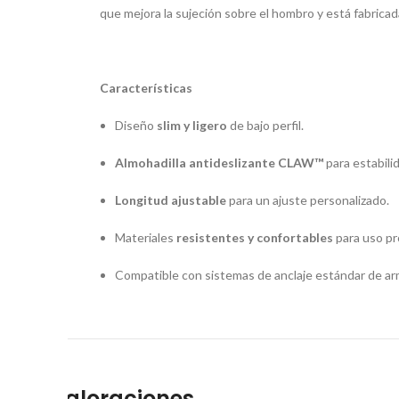
que mejora la sujeción sobre el hombro y está fabricad
Características
Diseño
slim y ligero
de bajo perfil.
Almohadilla antideslizante CLAW™
para estabili
Longitud ajustable
para un ajuste personalizado.
Materiales
resistentes y confortables
para uso pr
Compatible con sistemas de anclaje estándar de ar
Valoraciones