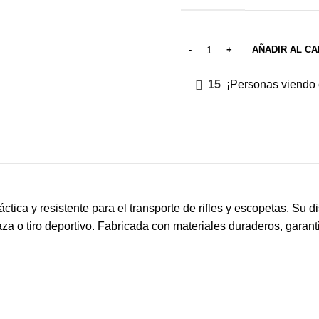
AÑADIR AL CA
15
¡Personas viendo 
ctica y resistente para el transporte de rifles y escopetas. Su d
a o tiro deportivo. Fabricada con materiales duraderos, garantiz