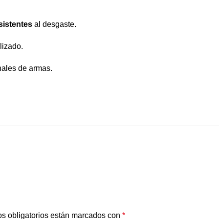
sistentes
al desgaste.
lizado.
nales de armas.
s obligatorios están marcados con
*