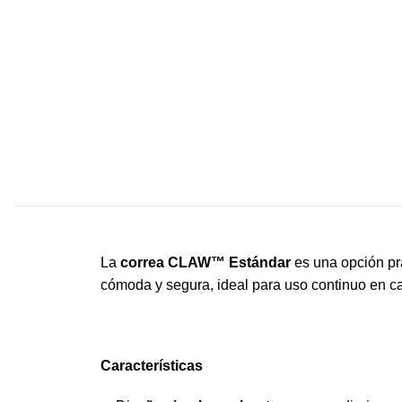
La
correa CLAW™ Estándar
es una opción prá
cómoda y segura, ideal para uso continuo en caz
Características