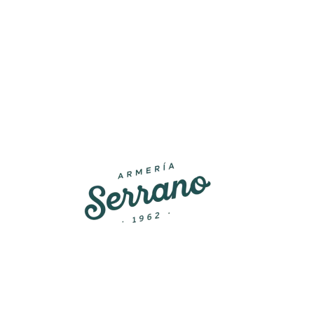
frecer la más amplia gama de productos relacionados con el de