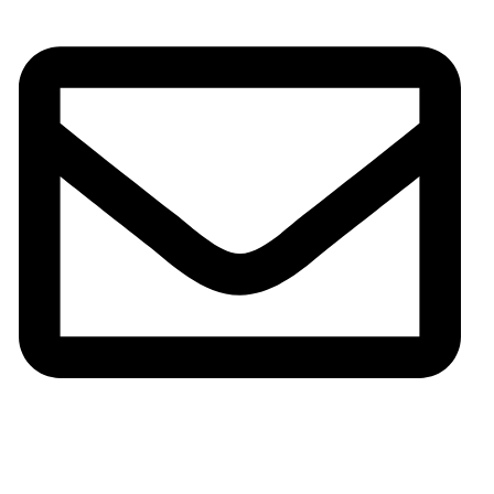
Correo: info@armeriaserrano.com