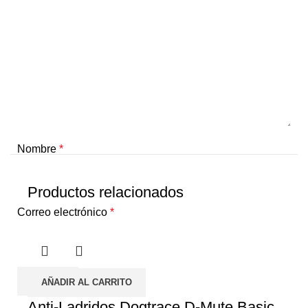
Nombre
*
Productos relacionados
Correo electrónico
*
AÑADIR AL CARRITO
Anti-Ladridos Dogtrace D-Mute Basic