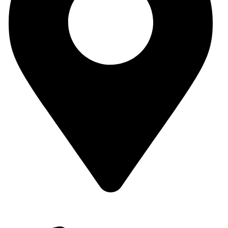
Dirección: C/ Passeig del Comtat, 6, 03820 Cocentaina,
Alicante