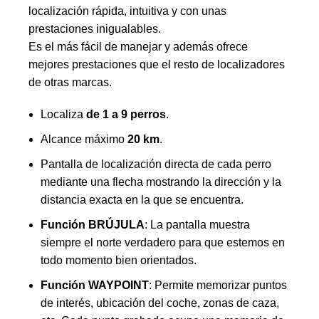
localización rápida, intuitiva y con unas
prestaciones inigualables.
Es el más fácil de manejar y además ofrece
mejores prestaciones que el resto de localizadores
de otras marcas.
Localiza
de 1 a 9 perros
.
Alcance máximo
20 km
.
Pantalla de localización directa de cada perro
mediante una flecha mostrando la dirección y la
distancia exacta en la que se encuentra.
Función BRÚJULA
: La pantalla muestra
siempre el norte verdadero para que estemos en
todo momento bien orientados.
Función WAYPOINT
: Permite memorizar puntos
de interés, ubicación del coche, zonas de caza,