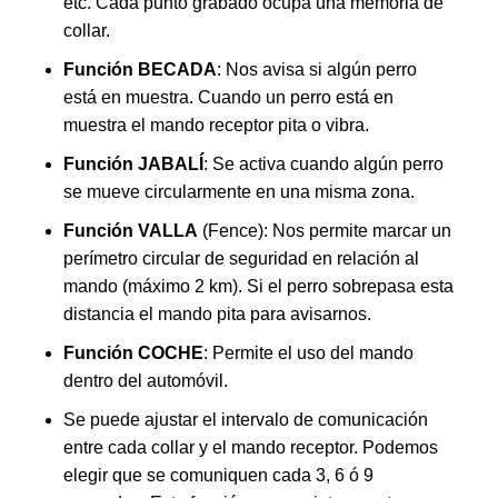
etc. Cada punto grabado ocupa una memoria de
collar.
Función BECADA
: Nos avisa si algún perro
está en muestra. Cuando un perro está en
muestra el mando receptor pita o vibra.
Función JABALÍ
: Se activa cuando algún perro
se mueve circularmente en una misma zona.
Función VALLA
(Fence): Nos permite marcar un
perímetro circular de seguridad en relación al
mando (máximo 2 km). Si el perro sobrepasa esta
distancia el mando pita para avisarnos.
Función COCHE
: Permite el uso del mando
dentro del automóvil.
Se puede ajustar el intervalo de comunicación
entre cada collar y el mando receptor. Podemos
elegir que se comuniquen cada 3, 6 ó 9