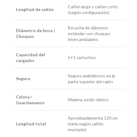
Cañón largo y cañón corto
Longitud de cañón
(según configuración)
Bocacha de diámetro
Diámetro de boca /
estándar con choques
Choques
intercambiables
Capacidad del
5+1 cartuchos
cargador
Seguro ambidiestro en la
Seguro
parte superior del cajón
Culata /
Madera, estilo clásico
Guardamanos
Aproximadamente 120 cm
Longitud total
(varía según cañón
montado)