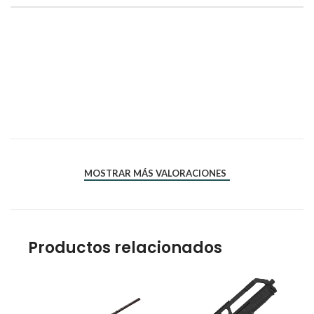
*
*
Nombre
Correo electrónico
MOSTRAR MÁS VALORACIONES
Productos relacionados