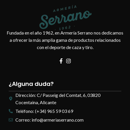
Fundada en el año 1962, en Armería Serrano nos dedicamos
a ofrecer la más amplia gama de productos relacionados
con el deporte de caza y tiro.
¿Alguna duda?
Dirección: C/ Passeig del Comtat, 6, 03820
Cocentaina, Alicante
Teléfono: (+34) 965 59 03 69
Correo: info@armeriaserrano.com