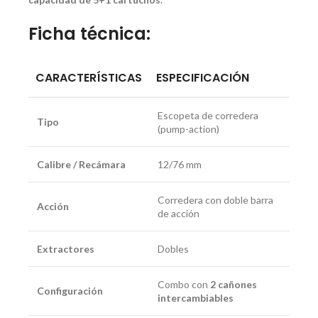
Ficha técnica:
CARACTERÍSTICAS
ESPECIFICACIÓN
Escopeta de corredera
Tipo
(pump-action)
Calibre / Recámara
12/76 mm
Corredera con doble barra
Acción
de acción
Extractores
Dobles
Combo con
2 cañones
Configuración
intercambiables