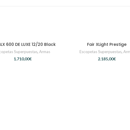
SLX 600 DE LUXE 12/20 Black
Fair XLight Prestige
CONTACTAR
CONTACTAR
copetas Superpuestas
,
Armas
Escopetas Superpuestas
,
Arm
€
€