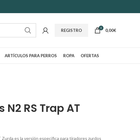
0
0,00
€
REGISTRO
ARTÍCULOS PARA PERROS
ROPA
OFERTAS
s N2 RS Trap AT
urda es la versión específica para tiradores zurdos