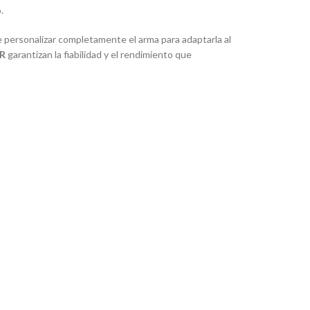
.
te personalizar completamente el arma para adaptarla al
AR
garantizan la fiabilidad y el rendimiento que