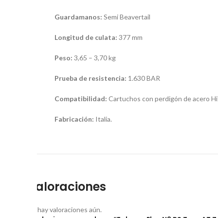
Guardamanos:
Semi Beavertail
Longitud de culata:
377 mm
Peso:
3,65 – 3,70 kg
Prueba de resistencia:
1.630 BAR
Compatibilidad:
Cartuchos con perdigón de acero H
Fabricación:
Italia.
Valoraciones
No hay valoraciones aún.