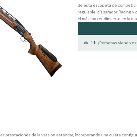
de esta escopeta de competic
regulable, disparador Racing y 
el máximo rendimiento en la mo
¡Personas viendo es
11
las prestaciones de la versión estándar, incorporando una culata config