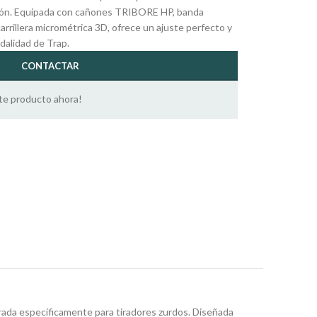
ión. Equipada con cañones TRIBORE HP, banda
carrillera micrométrica 3D, ofrece un ajuste perfecto y
dalidad de Trap.
CONTACTAR
te producto ahora!
urada específicamente para tiradores zurdos. Diseñada