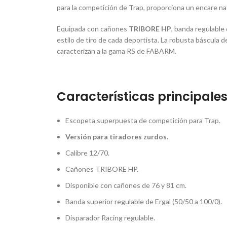
para la competición de Trap, proporciona un encare nat
Equipada con cañones
TRIBORE HP
, banda regulable 
estilo de tiro de cada deportista. La robusta báscula d
caracterizan a la gama RS de FABARM.
Características principale
Escopeta superpuesta de competición para Trap.
Versión para tiradores zurdos.
Calibre 12/70.
Cañones TRIBORE HP.
Disponible con cañones de 76 y 81 cm.
Banda superior regulable de Ergal (50/50 a 100/0).
Disparador Racing regulable.