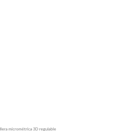
llera micrométrica 3D regulable