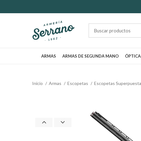
ARMAS
ARMAS DE SEGUNDA MANO
ÓPTICA
Inicio
Armas
Escopetas
Escopetas Superpuest