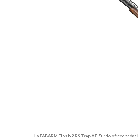
La
FABARM Elos N2 RS Trap AT Zurdo
ofrece todas 