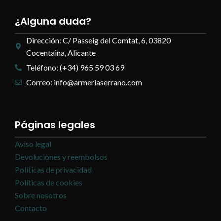
¿Alguna duda?
Dirección: C/ Passeig del Comtat, 6, 03820
Cocentaina, Alicante
Teléfono: (+34) 965 59 03 69
Correo: info@armeriaserrano.com
Páginas legales
Aviso legal
Devoluciones y reembolsos
Políticas de privacidad
Políticas de cookies
Sobre nosotros
Contacto