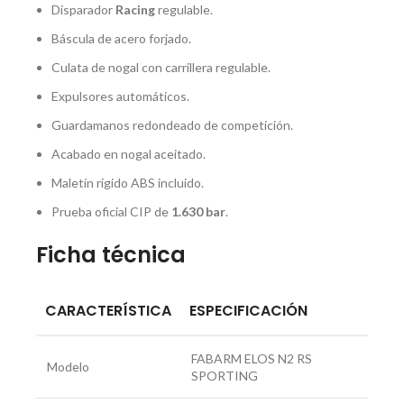
Disparador
Racing
regulable.
Báscula de acero forjado.
Culata de nogal con carrillera regulable.
Expulsores automáticos.
Guardamanos redondeado de competición.
Acabado en nogal aceitado.
Maletín rígido ABS incluido.
Prueba oficial CIP de
1.630 bar
.
Ficha técnica
CARACTERÍSTICA
ESPECIFICACIÓN
FABARM ELOS N2 RS
Modelo
SPORTING