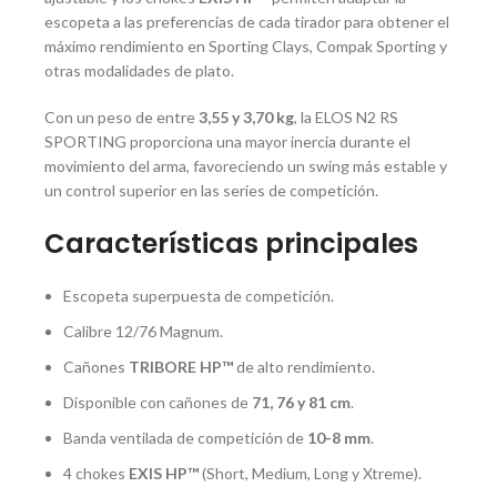
escopeta a las preferencias de cada tirador para obtener el
máximo rendimiento en Sporting Clays, Compak Sporting y
otras modalidades de plato.
Con un peso de entre
3,55 y 3,70 kg
, la ELOS N2 RS
SPORTING proporciona una mayor inercia durante el
movimiento del arma, favoreciendo un swing más estable y
un control superior en las series de competición.
Características principales
Escopeta superpuesta de competición.
Calibre 12/76 Magnum.
Cañones
TRIBORE HP™
de alto rendimiento.
Disponible con cañones de
71, 76 y 81 cm
.
Banda ventilada de competición de
10-8 mm
.
4 chokes
EXIS HP™
(Short, Medium, Long y Xtreme).