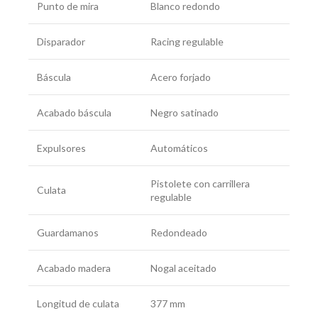
Punto de mira
Blanco redondo
Disparador
Racing regulable
Báscula
Acero forjado
Acabado báscula
Negro satinado
Expulsores
Automáticos
Pistolete con carrillera
Culata
regulable
Guardamanos
Redondeado
Acabado madera
Nogal aceitado
Longitud de culata
377 mm