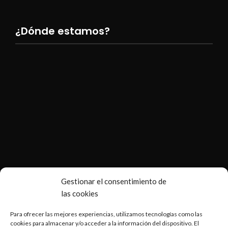
¿Dónde estamos?
Gestionar el consentimiento de
las cookies
Para ofrecer las mejores experiencias, utilizamos tecnologías como las
cookies para almacenar y/o acceder a la información del dispositivo. El